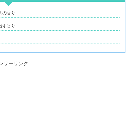
スの香り
出す香り。
ンサーリンク