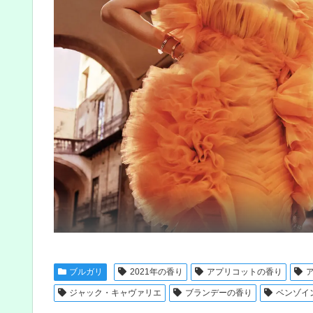
ブルガリ
2021年の香り
アプリコットの香り
ジャック・キャヴァリエ
ブランデーの香り
ベンゾイ