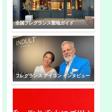
全国フレグランス聖地ガイド
フレグランス アイコン インタビュー