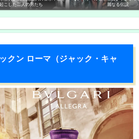
起こした二人の男たち
麗なる伝説
ックン ローマ（ジャック・キャ