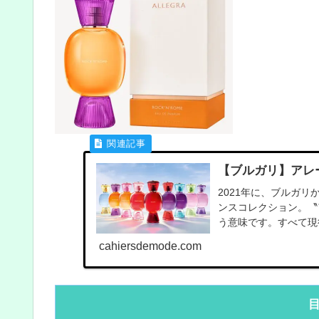
【ブルガリ】アレ
2021年に、ブルガ
ンスコレクション。〝
う意味です。すべて現
cahiersdemode.com