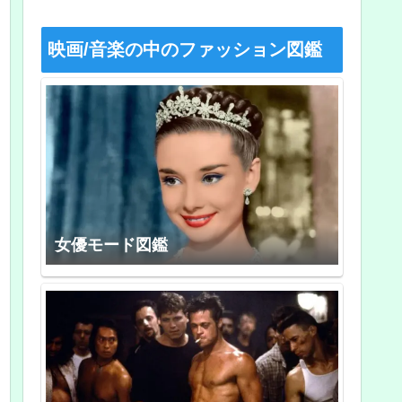
映画/音楽の中のファッション図鑑
女優モード図鑑