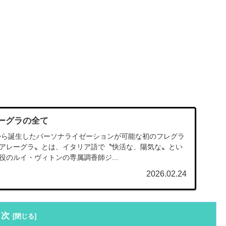
ーグラの全て
リから誕生したパーソナライゼーションが可能な初のフレグラ
アレーグラ〟とは、イタリア語で〝快活な、陽気な〟とい
役のルイ・ヴィトンの専属調香師ジ...
2026.02.24
目次