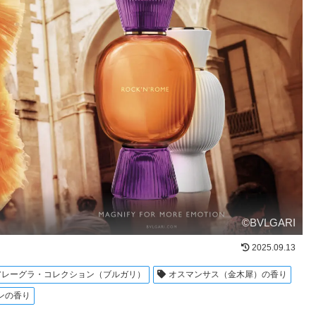
©BVLGARI
2025.09.13
アレーグラ・コレクション（ブルガリ）
オスマンサス（金木犀）の香り
ンの香り