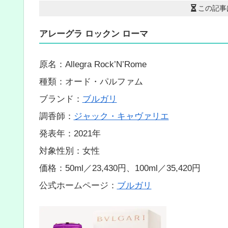
この記事
アレーグラ ロックン ローマ
原名：Allegra Rock’N’Rome
種類：オード・パルファム
ブランド：
ブルガリ
調香師：
ジャック・キャヴァリエ
発表年：2021年
対象性別：女性
価格：50ml／23,430円、100ml／35,420円
公式ホームページ：
ブルガリ