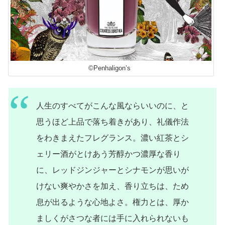
©Penhaligon’s
人生のすべてがこんな風ならいいのに、と
思うほど上品で落ち着きがあり、礼儀作法
をわきまえたフレグランス。濃い紅茶とシ
ェリー酒がとけあう芳醇かつ濃厚な香り
に、レッドジンジャーとシナモンが思いが
けない爽やかさを加え、香り立ちは、ため
息が出るような心地よさ。権力とは、厚か
ましくがさつな者には手に入れられないも