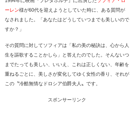
1994年に映画『プレタポルテ』に出演した
ソフィア・ロ
ーレン
様が60代を迎えようとしていた時に、ある質問が
なされました。「あなたはどうしていつまでも美しいので
すか？」
その質問に対してソフィアは「私の美の秘訣は、心から人
生を謳歌することかしら」と答えたのでした。そんないつ
までたっても美しい、いいえ、これは正しくない、年齢を
重ねるごとに、美しさが変化してゆく女性の香り、それが
この〝冷酷無情なドロシア伯爵夫人〟です。
スポンサーリンク