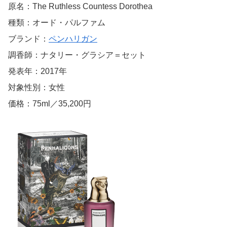
原名：The Ruthless Countess Dorothea
種類：オード・パルファム
ブランド：
ペンハリガン
調香師：ナタリー・グラシア＝セット
発表年：2017年
対象性別：女性
価格：75ml／35,200円