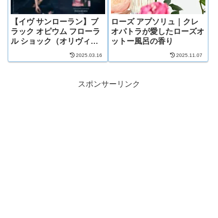
【イヴ サンローラン】ブ
ローズ アプソリュ｜クレ
ラック オピウム フローラ
オパトラが愛したローズオ
ル ショック（オリヴィ
ットー風呂の香り
エ・クレスプ/マリー・サ
2025.03.16
2025.11.07
ラマーニュ）
スポンサーリンク