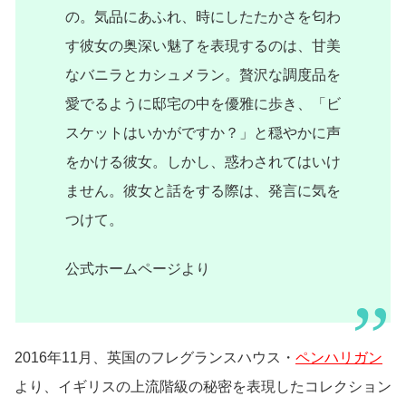
の。気品にあふれ、時にしたたかさを匂わ
す彼女の奥深い魅了を表現するのは、甘美
なバニラとカシュメラン。贅沢な調度品を
愛でるように邸宅の中を優雅に歩き、「ビ
スケットはいかがですか？」と穏やかに声
をかける彼女。しかし、惑わされてはいけ
ません。彼女と話をする際は、発言に気を
つけて。
公式ホームページより
2016年11月、英国のフレグランスハウス・
ペンハリガン
より、イギリスの上流階級の秘密を表現したコレクション