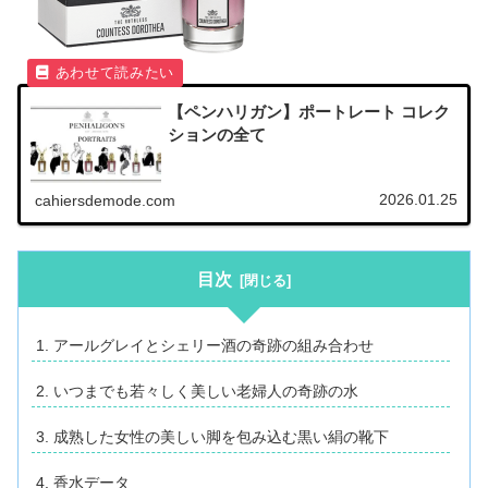
【ペンハリガン】ポートレート コレク
ションの全て
2026.01.25
cahiersdemode.com
目次
アールグレイとシェリー酒の奇跡の組み合わせ
いつまでも若々しく美しい老婦人の奇跡の水
成熟した女性の美しい脚を包み込む黒い絹の靴下
香水データ