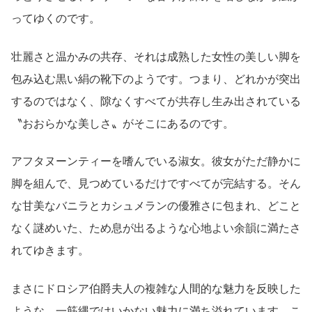
ってゆくのです。
壮麗さと温かみの共存、それは成熟した女性の美しい脚を
包み込む黒い絹の靴下のようです。つまり、どれかが突出
するのではなく、隙なくすべてが共存し生み出されている
〝おおらかな美しさ〟がそこにあるのです。
アフタヌーンティーを嗜んでいる淑女。彼女がただ静かに
脚を組んで、見つめているだけですべてが完結する。そん
な甘美なバニラとカシュメランの優雅さに包まれ、どこと
なく謎めいた、ため息が出るような心地よい余韻に満たさ
れてゆきます。
まさにドロシア伯爵夫人の複雑な人間的な魅力を反映した
ような、一筋縄ではいかない魅力に満ち溢れています。こ