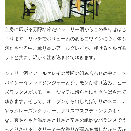
全身に広がる芳醇な冷たいシェリー酒からこの香りははじ
まります。リッチでボリュームのある白ワインに心も体も
満たされる中、薫り高いアールグレイが、弾けるベルガモ
ットと共に、温かく注ぎ込まれてゆきます。
シェリー酒とアールグレイの禁断の組み合わせの中に、ス
パイシーなレッドジンジャーとシナモンが溶け込み、ビー
ズワックスがスモーキーなマテに滑らかに引き伸ばされて
ゆきます。そして、オーブンから出したばかりのスコーン
やラムレーズンクッキー、クリスマスプディングのよう
な、爽やかさと温かさと甘さと辛さの絶妙なバランスでう
っとりさせる、クリーミーな香りが深みを増しながら広が