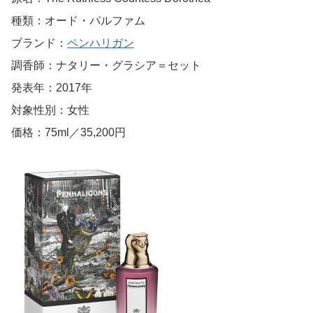
種類：オード・パルファム
ブランド：
ペンハリガン
調香師：ナタリー・グラシア＝セット
発表年：2017年
対象性別：女性
価格：75ml／35,200円