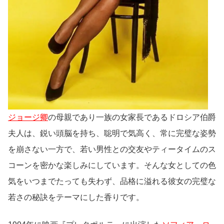
ジョージ卿
の母親であり一族の女家長であるドロシア伯爵
夫人は、鋭い頭脳を持ち、聡明で気高く、常に完璧な姿勢
を崩さない一方で、若い男性との交友やティータイムのス
コーンを密かな楽しみにしています。そんな女としての色
気をいつまでたっても失わず、品格に溢れる彼女の完璧な
若さの秘訣をテーマにした香りです。