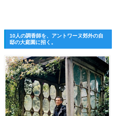
10人の調香師を、アントワーヌ郊外の自
邸の大庭園に招く。