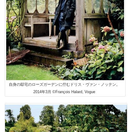
自身の邸宅のローズガーデンに佇むドリス・ヴァン・ノッテン。
2014年3月 ©François Halard, Vogue