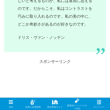
しいと考えるものが、私には退屈に思える
のです。だからこそ、私はコントラストを
巧みに取り入れるのです。私の美の中に、
どこか奇妙さがあるのが好きなのです。
ドリス・ヴァン・ノッテン
スポンサーリンク
調香師スーパースタ
目次
世界の名香聖典
香水聖地ガイド
サイドバー
ー列伝