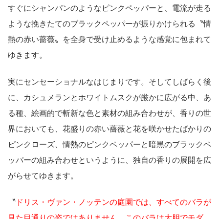
すぐにシャンパンのようなピンクペッパーと、電流が走る
ような挽きたてのブラックペッパーが振りかけられる〝情
熱の赤い薔薇〟を全身で受け止めるような感覚に包まれて
ゆきます。
実にセンセーショナルなはじまりです。そしてしばらく後
に、カシュメランとホワイトムスクが厳かに広がる中、あ
る種、絵画的で斬新な色と素材の組み合わせが、香りの世
界においても、花盛りの赤い薔薇と花を咲かせたばかりの
ピンクローズ、情熱のピンクペッパーと暗黒のブラックペ
ッパーの組み合わせというように、独自の香りの展開を広
がらせてゆきます。
〝
ドリス・ヴァン・ノッテンの庭園では、すべてのバラが
見た目通りの姿ではありません。このバラは大胆でモダ