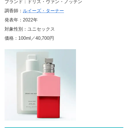
ブランド：ドリス・ヴァン・ノッテン
調香師：
ルイーズ・ターナー
発表年：2022年
対象性別：ユニセックス
価格：100ml／40,700円