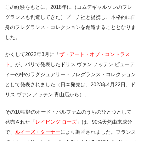
この経験をもとに、2018年に（コムデギャルソンのフレ
グランスも創造してきた）プーチ社と提携し、本格的に自
身のフレグランス・コレクションを創造することとなりま
した。
かくして2022年3月に「
ザ・アート・オブ・コントラス
ト
」が、パリで発表したドリス ヴァン ノッテン ビューテ
ィーの中のラグジュアリー・フレグランス・コレクション
として発表されました（日本発売は、2023年4月22日、ド
リス ヴァン ノッテン 青山店から）。
その10種類のオード・パルファムのうちのひとつとして
発売された「
レイビング ローズ
」は、90%天然由来成分
で、
ルイーズ・ターナー
により調香されました。フランス