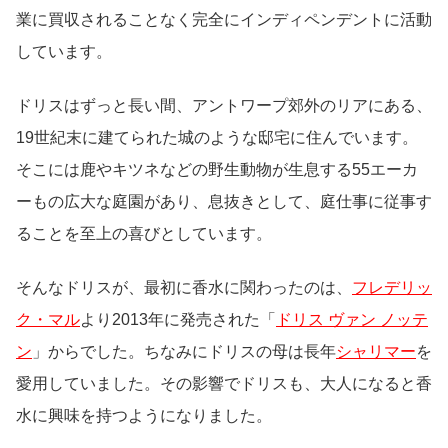
業に買収されることなく完全にインディペンデントに活動
しています。
ドリスはずっと長い間、アントワープ郊外のリアにある、
19世紀末に建てられた城のような邸宅に住んでいます。
そこには鹿やキツネなどの野生動物が生息する55エーカ
ーもの広大な庭園があり、息抜きとして、庭仕事に従事す
ることを至上の喜びとしています。
そんなドリスが、最初に香水に関わったのは、
フレデリッ
ク・マル
より2013年に発売された「
ドリス ヴァン ノッテ
ン
」からでした。ちなみにドリスの母は長年
シャリマー
を
愛用していました。その影響でドリスも、大人になると香
水に興味を持つようになりました。