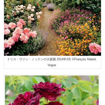
ドリス・ヴァン・ノッテンの大庭園 2014年3月 ©François Halard,
Vogue