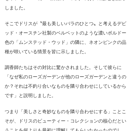
しました。
そこでドリスが〝最も美しいバラのひとつ〟と考えるデビ
ッド・オースチン社製のベルベットのような濃いボルドー
色の「ムンステッド・ウッド」の隣に、ネオンピンクの品
種が咲いている情景を皆に示しました。
調香師たちはその対比に驚かされました。そして彼らに
「なぜ私のローズガーデンが他のローズガーデンと違うの
か？それは不釣り合いなものを隣り合わせにしているから
です」と説明しました。
つまり「美しさと奇妙なものを隣り合わせにする」ことこ
そが、ドリスのビューティー・コレクションの核心だとい
うことを何よりも最初に理解してもらいたかったのでし