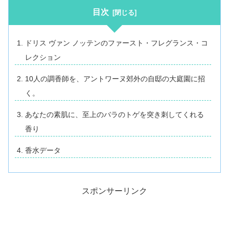
目次
ドリス ヴァン ノッテンのファースト・フレグランス・コ
レクション
10人の調香師を、アントワーヌ郊外の自邸の大庭園に招
く。
あなたの素肌に、至上のバラのトゲを突き刺してくれる
香り
香水データ
スポンサーリンク