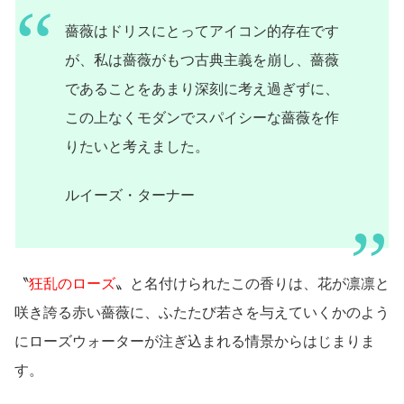
薔薇はドリスにとってアイコン的存在です
が、私は薔薇がもつ古典主義を崩し、薔薇
であることをあまり深刻に考え過ぎずに、
この上なくモダンでスパイシーな薔薇を作
りたいと考えました。
ルイーズ・ターナー
〝
狂乱のローズ
〟と名付けられたこの香りは、花が凛凛と
咲き誇る赤い薔薇に、ふたたび若さを与えていくかのよう
にローズウォーターが注ぎ込まれる情景からはじまりま
す。