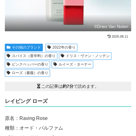
©Dries Van Noten
2025.08.11
その他のブランド
2022年の香り
スパイス（香辛料）の香り
ドリス・ヴァン・ノッテン
ピンクペッパーの香り
ルイーズ・ターナー
ローズ（薔薇）の香り
この記事は
約7分
で読めます。
レイビング ローズ
原名：Raving Rose
種類：オード・パルファム