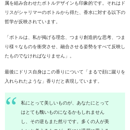
属を組み合わせたボトルデザインも印象的です。それはド
リスがシャリマーのボトルから得た、香水に対する以下の
哲学が反映されています。
「ボトルは、私が掲げる理念、つまり創造的な思考、つま
り様々なものを衝突させ、融合させる姿勢をすべて反映し
たものでなければなりません」。
最後にドリス自身はこの香りについて「まるで顔に蹴りを
入れられたような」香りだと表現しています。
私にとって美しいものが、あなたにとって
はとても醜いものになるかもしれません
し、その逆もまた然りです。多くの人が美