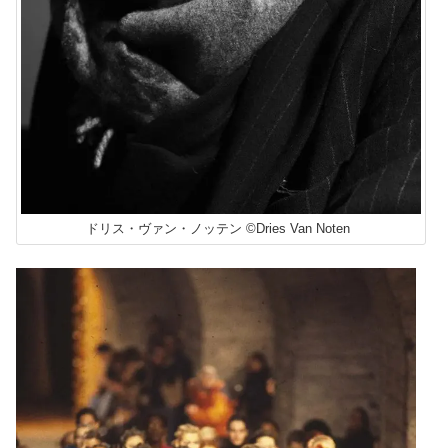
ドリス・ヴァン・ノッテン ©Dries Van Noten