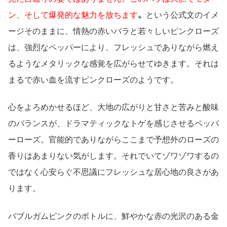
ン、そして爆発的な魅力を放ちます
〟という公式文のイメ
ージそのままに、情熱の赤いバラと若々しいピンクローズ
は、強烈なペッパーにより、フレッシュでありながら燃え
るようなメタリックな感覚を広がらせてゆきます。それは
まるで赤い血を流すピンクローズのようです。
心をよろめかせるほど、大地の広がりと甘さと苦みと酸味
のバランスが、ドラマティックなトゲを感じさせるペッパ
ーローズ。官能的でありながらここまで予想外のローズの
香りはあまりない気がします。それでいてゾワゾワするの
ではなく心安らぐ不思議にフレッシュな居心地の良さがあ
ります。
バブルガムピンクのボトルに、鮮やかな赤の光沢のある金