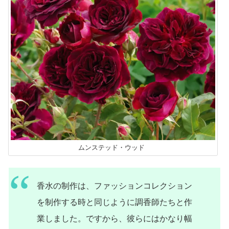
ムンステッド・ウッド
香水の制作は、ファッションコレクション
を制作する時と同じように調香師たちと作
業しました。ですから、彼らにはかなり幅