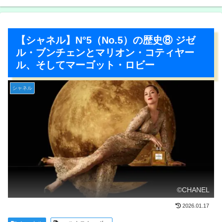
【シャネル】N°5（No.5）の歴史⑧ ジゼ
ル・ブンチェンとマリオン・コティヤー
ル、そしてマーゴット・ロビー
シャネル
©CHANEL
2026.01.17