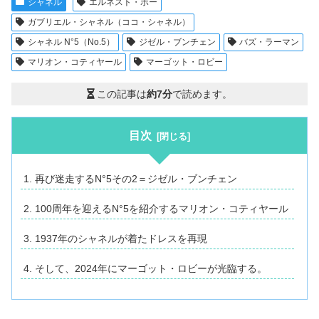
シャネル
エルネスト・ボー
ガブリエル・シャネル（ココ・シャネル）
シャネル N°5（No.5）
ジゼル・ブンチェン
バズ・ラーマン
マリオン・コティヤール
マーゴット・ロビー
この記事は
約7分
で読めます。
目次
再び迷走するN°5その2＝ジゼル・ブンチェン
100周年を迎えるN°5を紹介するマリオン・コティヤール
1937年のシャネルが着たドレスを再現
そして、2024年にマーゴット・ロビーが光臨する。