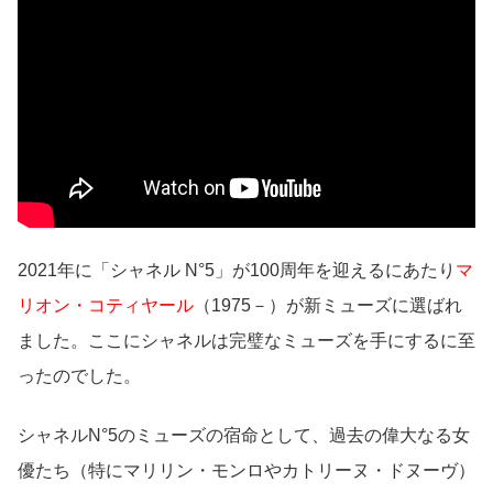
2021年に「シャネル N°5」が100周年を迎えるにあたり
マ
リオン・コティヤール
（1975－）が新ミューズに選ばれ
ました。ここにシャネルは完璧なミューズを手にするに至
ったのでした。
シャネルN°5のミューズの宿命として、過去の偉大なる女
優たち（特にマリリン・モンロやカトリーヌ・ドヌーヴ）