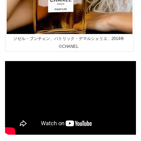
ジゼル・ブンチェン、パトリック・デマルシェリエ、2014年
©CHANEL