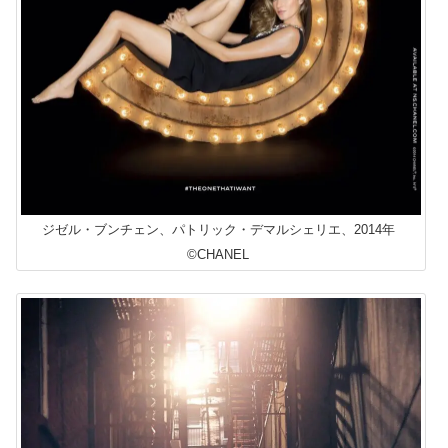
ジゼル・ブンチェン、パトリック・デマルシェリエ、2014年
©CHANEL