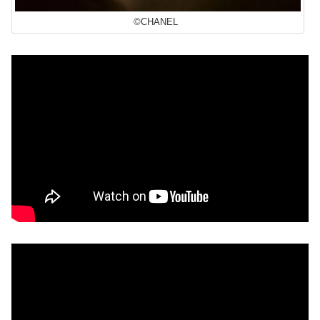
©CHANEL