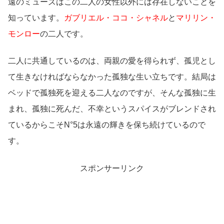
遠のミューズはこの二人の女性以外には存在しないことを
知っています。
ガブリエル・ココ・シャネル
と
マリリン・
モンロー
の二人です。
二人に共通しているのは、両親の愛を得られず、孤児とし
て生きなければならなかった孤独な生い立ちです。結局は
ベッドで孤独死を迎える二人なのですが、そんな孤独に生
まれ、孤独に死んだ、不幸というスパイスがブレンドされ
ているからこそN°5は永遠の輝きを保ち続けているので
す。
スポンサーリンク