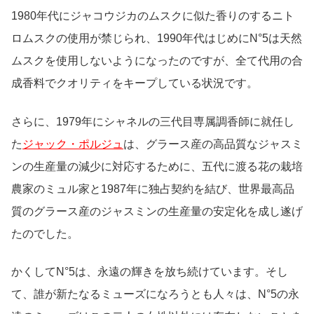
1980年代にジャコウジカのムスクに似た香りのするニト
ロムスクの使用が禁じられ、1990年代はじめにN°5は天然
ムスクを使用しないようになったのですが、全て代用の合
成香料でクオリティをキープしている状況です。
さらに、1979年にシャネルの三代目専属調香師に就任し
た
ジャック・ポルジュ
は、グラース産の高品質なジャスミ
ンの生産量の減少に対応するために、五代に渡る花の栽培
農家のミュル家と1987年に独占契約を結び、世界最高品
質のグラース産のジャスミンの生産量の安定化を成し遂げ
たのでした。
かくしてN°5は、永遠の輝きを放ち続けています。そし
て、誰が新たなるミューズになろうとも人々は、N°5の永