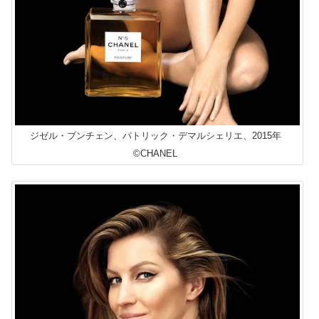
ジゼル・ブンチェン、パトリック・デマルシェリエ、2015年
©CHANEL