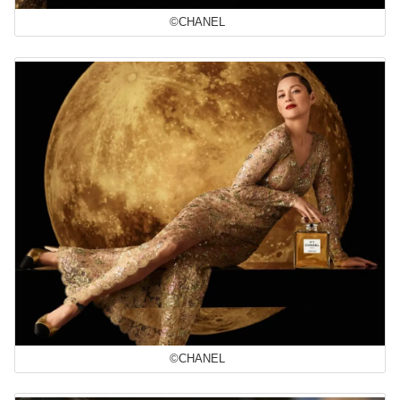
©CHANEL
©CHANEL