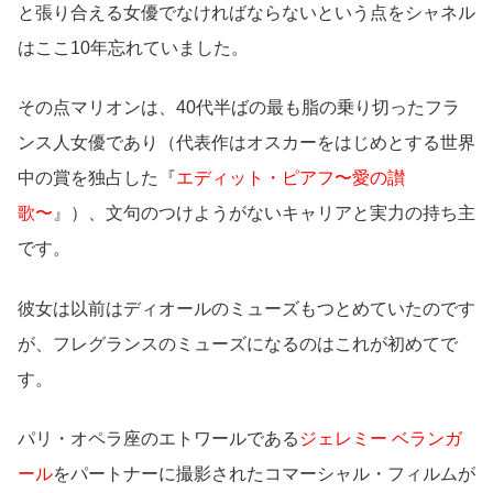
と張り合える女優でなければならないという点をシャネル
はここ10年忘れていました。
その点マリオンは、40代半ばの最も脂の乗り切ったフラ
ンス人女優であり（代表作はオスカーをはじめとする世界
中の賞を独占した『
エディット・ピアフ〜愛の讃
歌〜
』）、文句のつけようがないキャリアと実力の持ち主
です。
彼女は以前はディオールのミューズもつとめていたのです
が、フレグランスのミューズになるのはこれが初めてで
す。
パリ・オペラ座のエトワールである
ジェレミー ベランガ
ール
をパートナーに撮影されたコマーシャル・フィルムが