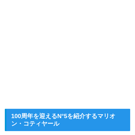
100周年を迎えるN°5を紹介するマリオ
ン・コティヤール