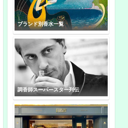
ブランド別香水一覧
調香師スーパースター列伝