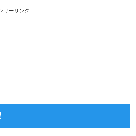
ンサーリンク
望