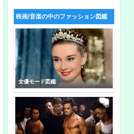
映画/音楽の中のファッション図鑑
女優モード図鑑