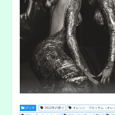
グッチ
2012年の香り
オレンジ・ブロッサム（オレ