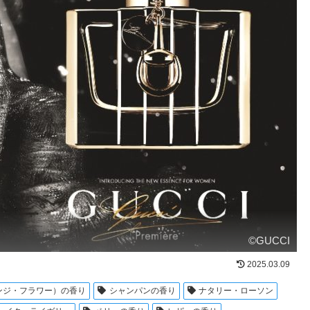
©GUCCI
2025.03.09
ンジ・フラワー）の香り
シャンパンの香り
ナタリー・ローソン