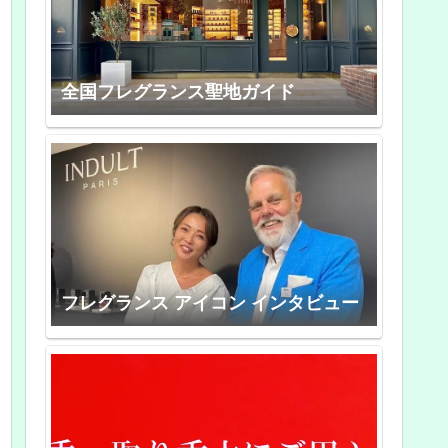
全国フレグランス聖地ガイド
フレグランス アイコン インタビュー