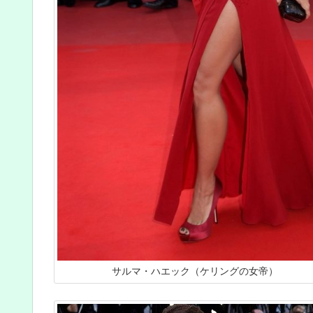
サルマ・ハエック（ケリングの女帝）