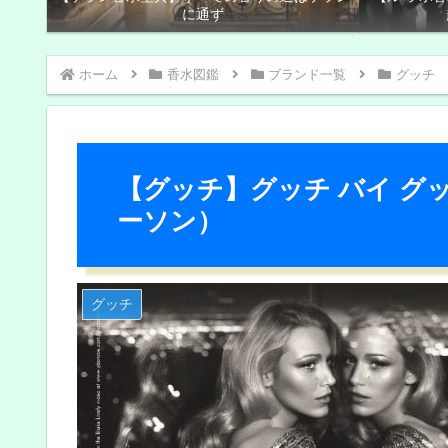
に通ず
ホーム
香水図鑑
ブランド一覧
グッチ
【グッチ】グッチ バイ グ
ーソン）
グッチ