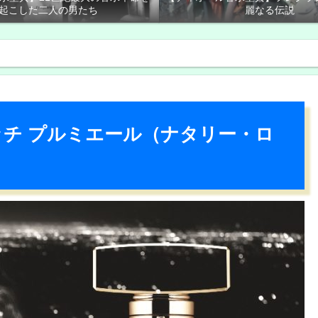
起こした二人の男たち
麗なる伝説
ッチ プルミエール（ナタリー・ロ