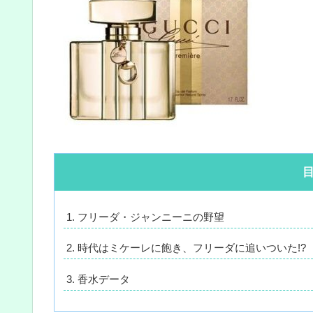
フリーダ・ジャンニーニの野望
時代はミケーレに飽き、フリーダに追いついた!?
香水データ