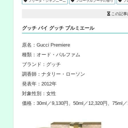
フリーダ・ジャンニーニ
フローラルブーケの香り
ブ
この記事
グッチ バイ グッチ プルミエール
原名：Gucci Premiere
種類：オード・パルファム
ブランド：グッチ
調香師：ナタリー・ローソン
発表年：2012年
対象性別：女性
価格：30ml／9,130円、50ml／12,320円、75ml／1