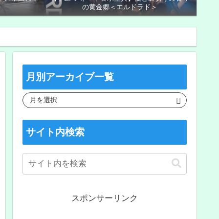
の黄金郷＜エルドラド＞
月別アーカイブ一覧
サイト内検索
スポンサーリンク