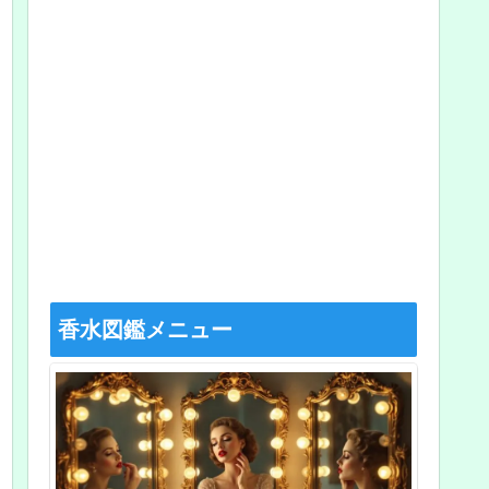
香水図鑑メニュー