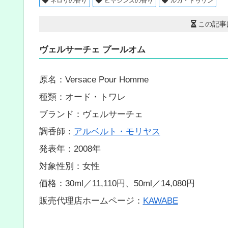
ネロリの香り
ヒヤシンスの香り
ルカ・トゥリン
この記事
ヴェルサーチェ プールオム
原名：Versace Pour Homme
種類：オード・トワレ
ブランド：ヴェルサーチェ
調香師：
アルベルト・モリヤス
発表年：2008年
対象性別：女性
価格：30ml／11,110円、50ml／14,080円
販売代理店ホームページ：
KAWABE