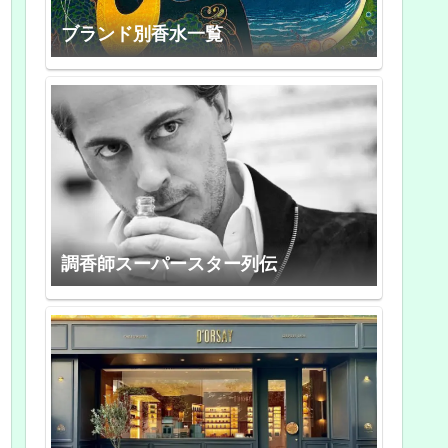
ブランド別香水一覧
調香師スーパースター列伝