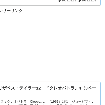
2019.01.28
2023.12.08
ンサーリンク
リザベス・テイラー12 『クレオパトラ』4（3ペー
）
名：クレオパトラ Cleopatra （1963）監督：ジョーゼフ・L・