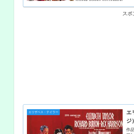
スポ
エ
エリザベス・テイラー
ジ
作品