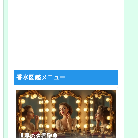
香水図鑑メニュー
世界の名香聖典