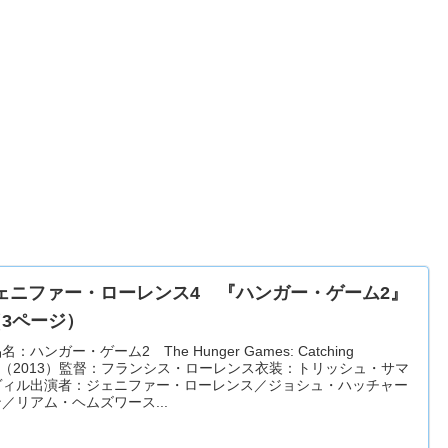
ェニファー・ローレンス4 『ハンガー・ゲーム2』
（3ページ）
名：ハンガー・ゲーム2 The Hunger Games: Catching
re（2013）監督：フランシス・ローレンス衣装：トリッシュ・サマ
ヴィル出演者：ジェニファー・ローレンス／ジョシュ・ハッチャー
／リアム・ヘムズワース...