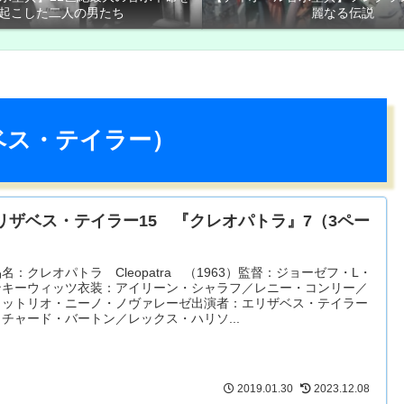
起こした二人の男たち
麗なる伝説
ベス・テイラー）
リザベス・テイラー15 『クレオパトラ』7（3ペー
）
名：クレオパトラ Cleopatra （1963）監督：ジョーゼフ・L・
ンキーウィッツ衣装：アイリーン・シャラフ／レニー・コンリー／
ィットリオ・ニーノ・ノヴァレーゼ出演者：エリザベス・テイラー
チャード・バートン／レックス・ハリソ...
2019.01.30
2023.12.08