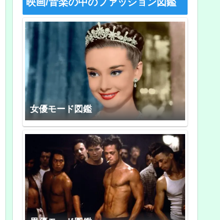
映画/音楽の中のファッション図鑑
女優モード図鑑