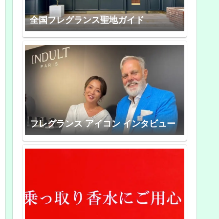
全国フレグランス聖地ガイド
フレグランス アイコン インタビュー