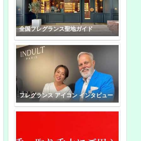
全国フレグランス聖地ガイド
フレグランス アイコン インタビュー