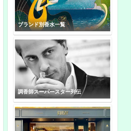
ブランド別香水一覧
調香師スーパースター列伝