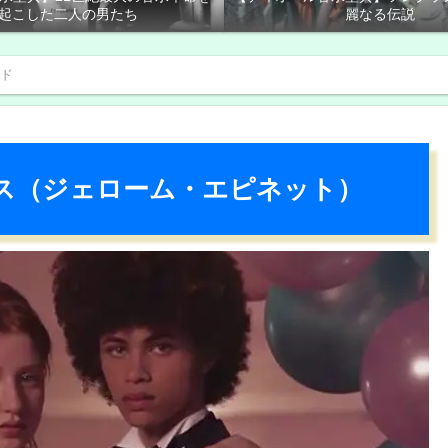
起こした二人の男たち
麗なる伝説
ド
ス（ジェローム・エピネット）