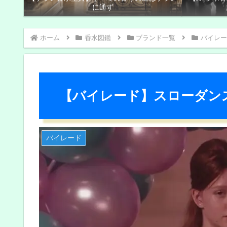
に通ず
ホーム
香水図鑑
ブランド一覧
バイレー
【バイレード】スローダン
バイレード