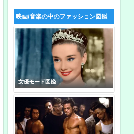
映画/音楽の中のファッション図鑑
女優モード図鑑