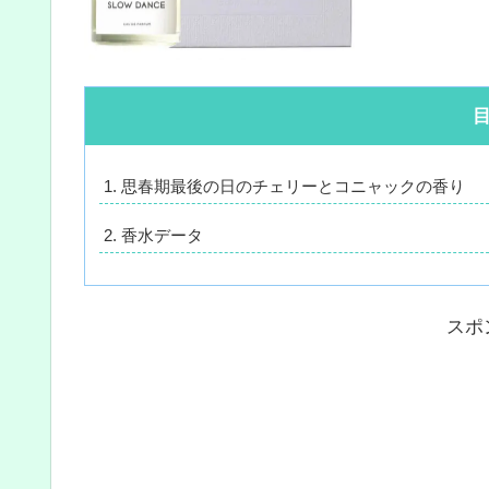
思春期最後の日のチェリーとコニャックの香り
香水データ
スポ