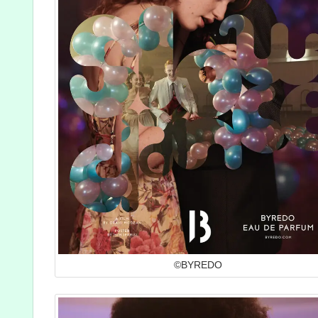
©BYREDO