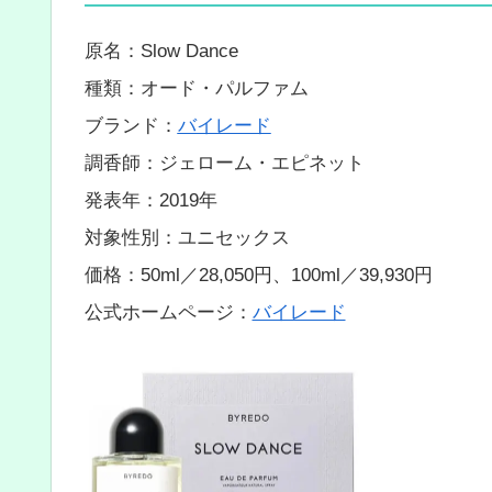
原名：Slow Dance
種類：オード・パルファム
ブランド：
バイレード
調香師：ジェローム・エピネット
発表年：2019年
対象性別：ユニセックス
価格：50ml／28,050円、100ml／39,930円
公式ホームページ：
バイレード