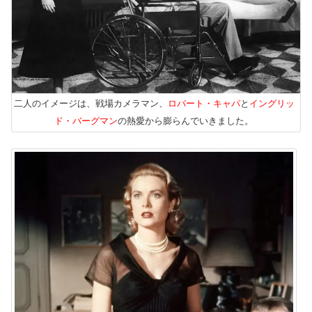
二人のイメージは、戦場カメラマン、
ロバート・キャパ
と
イングリッ
ド・バーグマン
の熱愛から膨らんでいきました。