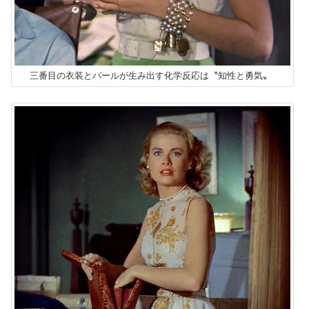
三番目の衣装とパールが生み出す化学反応は〝知性と勇気〟