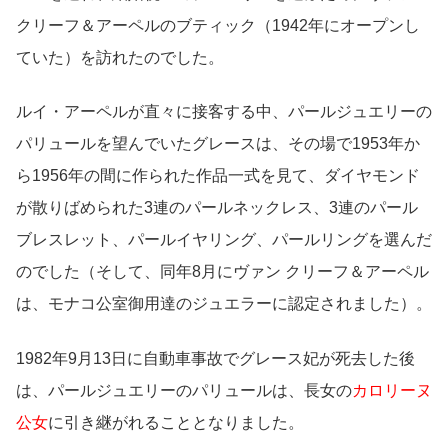
クリーフ＆アーペルのブティック（1942年にオープンし
ていた）を訪れたのでした。
ルイ・アーペルが直々に接客する中、パールジュエリーの
パリュールを望んでいたグレースは、その場で1953年か
ら1956年の間に作られた作品一式を見て、ダイヤモンド
が散りばめられた3連のパールネックレス、3連のパール
ブレスレット、パールイヤリング、パールリングを選んだ
のでした（そして、同年8月にヴァン クリーフ＆アーペル
は、モナコ公室御用達のジュエラーに認定されました）。
1982年9月13日に自動車事故でグレース妃が死去した後
は、パールジュエリーのパリュールは、長女の
カロリーヌ
公女
に引き継がれることとなりました。