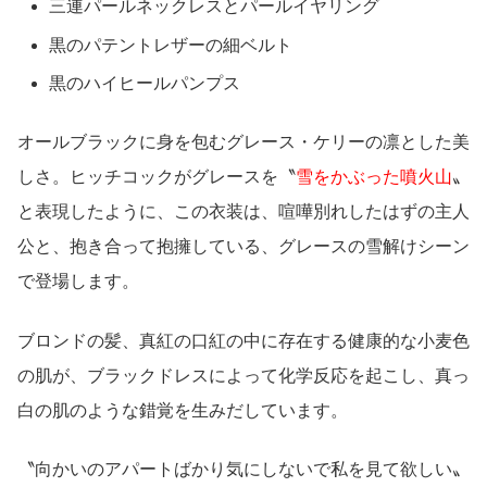
三連パールネックレスとパールイヤリング
黒のパテントレザーの細ベルト
黒のハイヒールパンプス
オールブラックに身を包むグレース・ケリーの凛とした美
しさ。ヒッチコックがグレースを〝
雪をかぶった噴火山
〟
と表現したように、この衣装は、喧嘩別れしたはずの主人
公と、抱き合って抱擁している、グレースの雪解けシーン
で登場します。
ブロンドの髪、真紅の口紅の中に存在する健康的な小麦色
の肌が、ブラックドレスによって化学反応を起こし、真っ
白の肌のような錯覚を生みだしています。
〝向かいのアパートばかり気にしないで私を見て欲しい〟