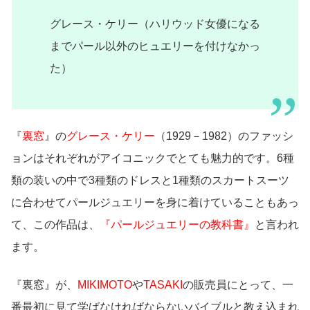
グレース・ケリー（ハリウッド女優になる
までパール以外のヒュエリーを付けなかっ
た）
『
裏窓
』の
グレース・ケリー
（1929－1982）のファッシ
ョンはそれぞれがアイコニックでとても魅力的です。6種
類の装いの中で3種類のドレスと1種類のスカートスーツ
に合わせてパールジュエリーを身に着けていることもあっ
て、この作品は、
『パールジュエリーの教科書』
と言われ
ます。
『裏窓』が、
MIKIMOTO
や
TASAKI
の販売員にとって、一
番最初に見て学ばなければならないバイブルと教え込まれ