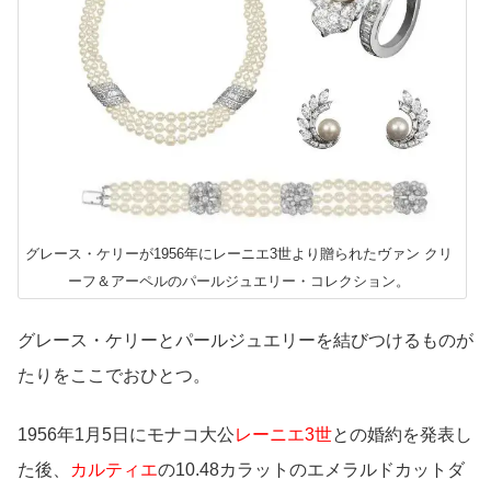
グレース・ケリーが1956年にレーニエ3世より贈られたヴァン クリ
ーフ＆アーペルのパールジュエリー・コレクション。
グレース・ケリーとパールジュエリーを結びつけるものが
たりをここでおひとつ。
1956年1月5日にモナコ大公
レーニエ3世
との婚約を発表し
た後、
カルティエ
の10.48カラットのエメラルドカットダ