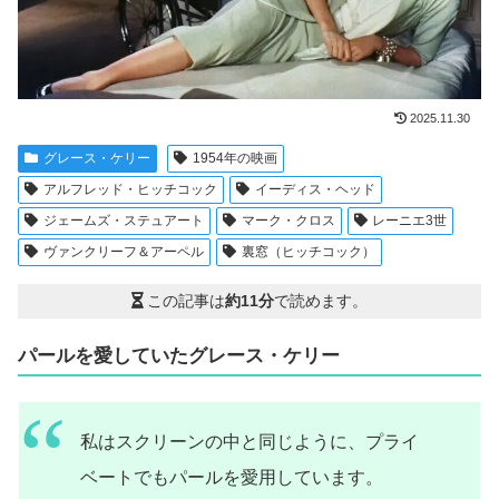
2025.11.30
グレース・ケリー
1954年の映画
アルフレッド・ヒッチコック
イーディス・ヘッド
ジェームズ・ステュアート
マーク・クロス
レーニエ3世
ヴァンクリーフ＆アーペル
裏窓（ヒッチコック）
この記事は
約11分
で読めます。
パールを愛していたグレース・ケリー
私はスクリーンの中と同じように、プライ
ベートでもパールを愛用しています。