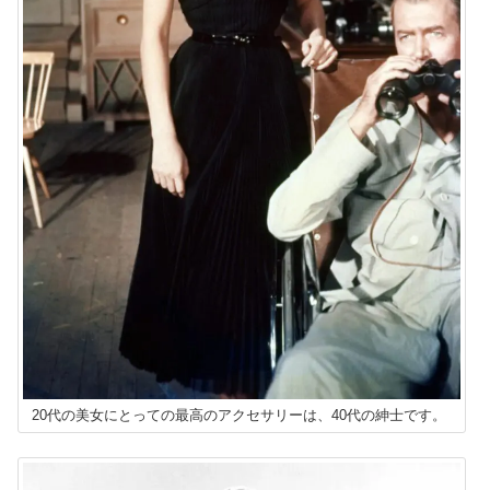
20代の美女にとっての最高のアクセサリーは、40代の紳士です。