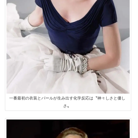
一番最初の衣装とパールが生み出す化学反応は〝神々しさと優し
さ〟