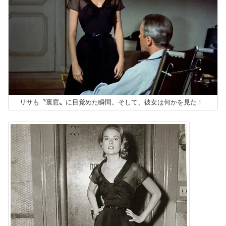
リサも〝裏窓〟に目覚めた瞬間。そして、彼女は何かを見た！