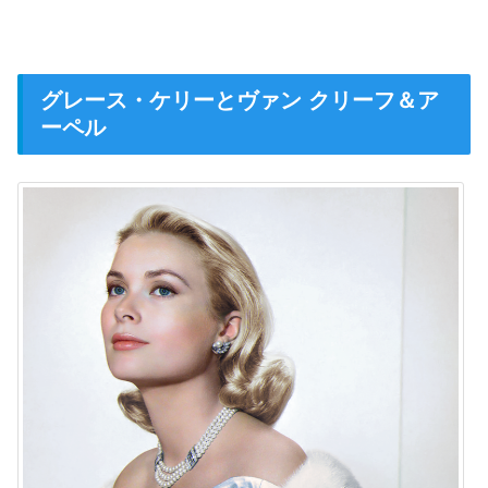
グレース・ケリーとヴァン クリーフ＆ア
ーペル