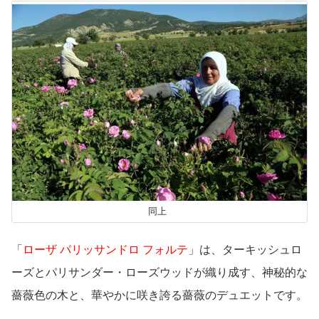
同上
「
ローザ パリッサンドロ フォルテ
」は、ターキッシュロ
ーズとパリサンダー・ローズウッドが織り成す、神秘的な
薔薇色の木と、華やかに咲き誇る薔薇のデュエットです。