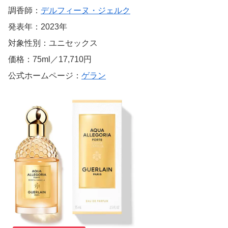
調香師：
デルフィーヌ・ジェルク
発表年：2023年
対象性別：ユニセックス
価格：75ml／17,710円
公式ホームページ：
ゲラン