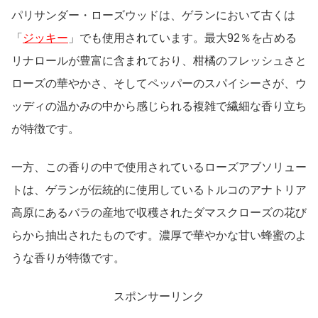
パリサンダー・ローズウッドは、ゲランにおいて古くは
「
ジッキー
」でも使用されています。
最大92％を占める
リナロールが豊富に含まれて
おり、柑橘のフレッシュさと
ローズの華やかさ、そしてペッパーのスパイシーさが、ウ
ッディの温かみの中から感じられる複雑で繊細な香り立ち
が特徴です。
一方、この香りの中で使用されている
ローズアブソリュー
トは、ゲランが伝統的に使用しているトルコのアナトリア
高原にあるバラの産地で収穫されたダマスクローズの花び
らから抽出されたものです。濃厚で華やかな甘い蜂蜜のよ
うな香りが特徴です。
スポンサーリンク