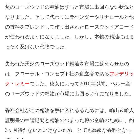
然のローズウッドの精油はずっと市場に出回らない状況と
なりました。そして代わりにラベンダーやリナロールと他
の香料をブレンドして作り出されたローズウッドアコード
が使われるようになりました。しかし、本物の精油にはま
ったく及ばない代物でした。
失われた天然のローズウッド精油を市場に蘇えらせたの
は、フローラル・コンセプト社の創立者である
フレデリッ
ク・レミー
でした。彼女によって2016年以降、ペルー産
のローズウッドの精油が市場に出回るようになりました。
香料会社がこの精油を手に入れるるためには、輸出＆輸入
証明書の申請期間と精油のつまった樽の空輸のために、約
3ヶ月待たないといけないため、とても高級な香料となっ