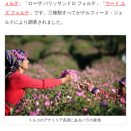
ォルテ
」「ローザ パリッサンドロ フォルテ」「
ウード ユ
ズ フォルテ
」です。三種類すべてがデルフィーヌ・ジェ
ルクにより調香されました。
トルコのアナトリア高原にあるバラの産地