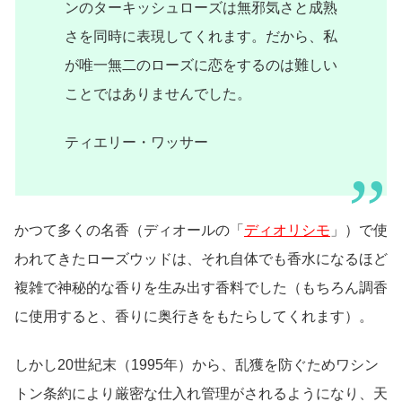
ンのターキッシュローズは無邪気さと成熟
さを同時に表現してくれます。だから、私
が唯一無二のローズに恋をするのは難しい
ことではありませんでした。
ティエリー・ワッサー
かつて多くの名香（ディオールの「
ディオリシモ
」）で使
われてきたローズウッドは、それ自体でも香水になるほど
複雑で神秘的な香りを生み出す香料でした（もちろん調香
に使用すると、香りに奥行きをもたらしてくれます）。
しかし20世紀末（1995年）から、乱獲を防ぐためワシン
トン条約により厳密な仕入れ管理がされるようになり、天