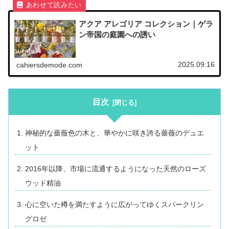
アクア アレゴリア コレクション｜ゲラ
ン帝国の庭園への誘い
2025.09.16
cahiersdemode.com
目次
神秘的な薔薇色の木と、華やかに咲き誇る薔薇のデュエ
ット
2016年以降、市場に流通するようになった天然のローズ
ウッド精油
心に空いた樽を満たすように広がってゆくスパークリン
グロゼ