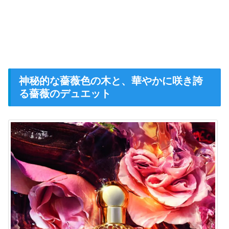
神秘的な薔薇色の木と、華やかに咲き誇
る薔薇のデュエット