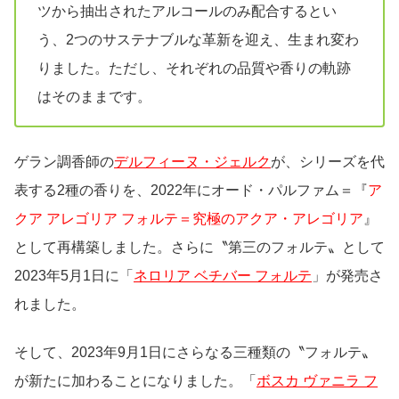
ツから抽出されたアルコールのみ配合するとい
う、2つのサステナブルな革新を迎え、生まれ変わ
りました。ただし、それぞれの品質や香りの軌跡
はそのままです。
ゲラン調香師の
デルフィーヌ・ジェルク
が、シリーズを代
表する2種の香りを、2022年にオード・パルファム＝『
ア
クア アレゴリア フォルテ＝究極のアクア・アレゴリア
』
として再構築しました。さらに〝第三のフォルテ〟として
2023年5月1日に「
ネロリア ベチバー フォルテ
」が発売さ
れました。
そして、2023年9月1日にさらなる三種類の〝フォルテ〟
が新たに加わることになりました。「
ボスカ ヴァニラ フ