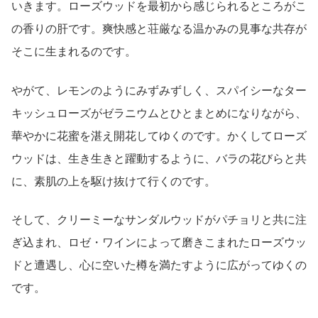
いきます。ローズウッドを最初から感じられるところがこ
の香りの肝です。爽快感と荘厳なる温かみの見事な共存が
そこに生まれるのです。
やがて、レモンのようにみずみずしく、スパイシーなター
キッシュローズがゼラニウムとひとまとめになりながら、
華やかに花蜜を湛え開花してゆくのです。かくしてローズ
ウッドは、生き生きと躍動するように、バラの花びらと共
に、素肌の上を駆け抜けて行くのです。
そして、クリーミーなサンダルウッドがパチョリと共に注
ぎ込まれ、ロゼ・ワインによって磨きこまれたローズウッ
ドと遭遇し、心に空いた樽を満たすように広がってゆくの
です。