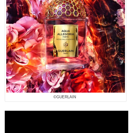
©GUERLAIN