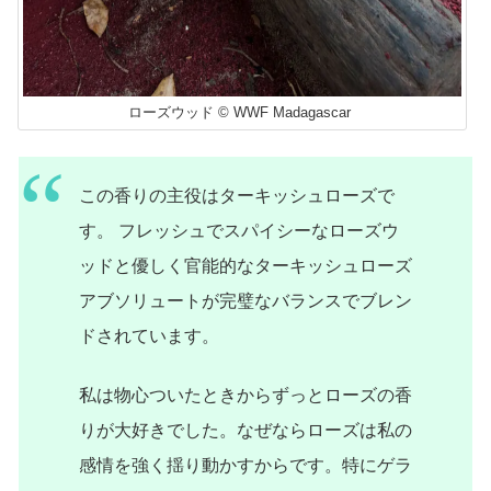
ローズウッド © WWF Madagascar
この香りの主役はターキッシュローズで
す。 フレッシュでスパイシーなローズウ
ッドと優しく官能的なターキッシュローズ
アブソリュートが完璧なバランスでブレン
ドされています。
私は物心ついたときからずっとローズの香
りが大好きでした。なぜならローズは私の
感情を強く揺り動かすからです。特にゲラ