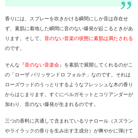
香りには、スプレーを吹きかける瞬間にしか音は存在せ
ず、素肌に着地した瞬間に音のない爆発が起こるときがあ
ります。そして、
音のない音楽の状態に素肌は満たされる
のです。
そんな『
音のない音楽会
』を素肌で展開してくれるのがこ
の「ローザ パリッサンドロ フォルテ」なのです。それは
ローズウッドのうっとりするようなフレッシュな木の香り
からはじまります。すぐにベルガモットとコリアンダーが
加わり、音のない爆発が生まれるのです。
三つの香料に共通して含まれているリナロール（スズラン
やライラックの香りを生み出す主成分）が爽やかに弾けて