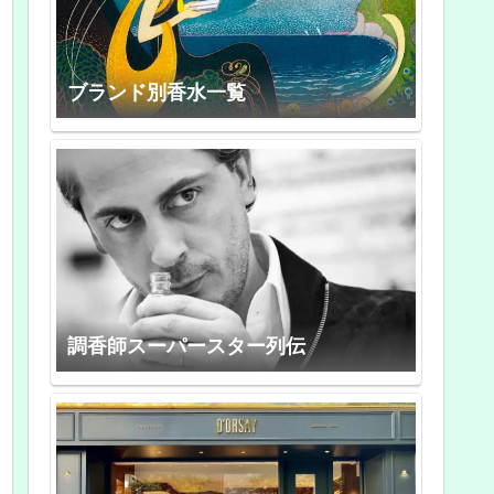
ブランド別香水一覧
調香師スーパースター列伝