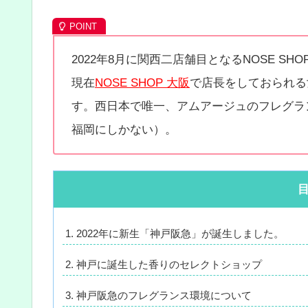
2022年8月に関西二店舗目となるNOSE 
現在
NOSE SHOP 大阪
で店長をしておられる
す。西日本で唯一、アムアージュのフレグラ
福岡にしかない）。
2022年に新生「神戸阪急」が誕生しました。
神戸に誕生した香りのセレクトショップ
神戸阪急のフレグランス環境について