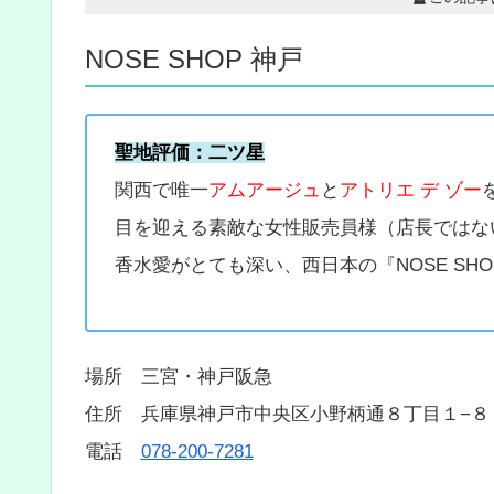
NOSE SHOP 神戸
聖地評価：二ツ星
関西で唯一
アムアージュ
と
アトリエ デ ゾー
目を迎える素敵な女性販売員様（店長ではな
香水愛がとても深い、西日本の『NOSE SH
場所 三宮・神戸阪急
住所 兵庫県神戸市中央区小野柄通８丁目１−８ 神戸阪
電話
078-200-7281