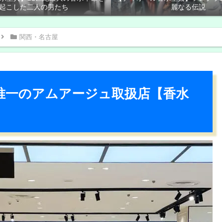
起こした二人の男たち
麗なる伝説
関西・名古屋
西で唯一のアムアージュ取扱店【香水