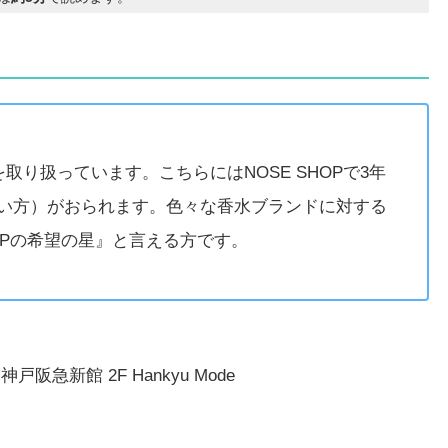
を取り扱っています。こちらにはNOSE SHOPで3年
い方）がおられます。色々な香水ブランドに対する
OPの希望の星』と言える方です。
急新館 2F Hankyu Mode