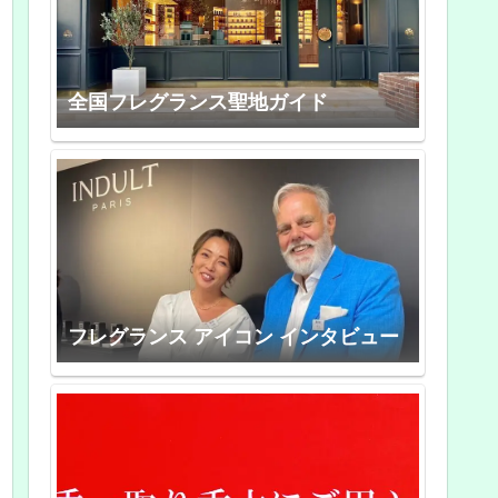
全国フレグランス聖地ガイド
フレグランス アイコン インタビュー