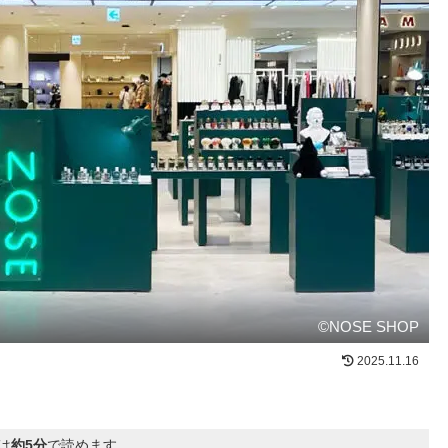
©NOSE SHOP
2025.11.16
は
約5分
で読めます。