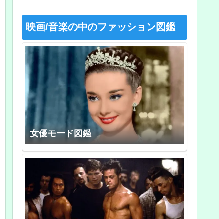
映画/音楽の中のファッション図鑑
女優モード図鑑