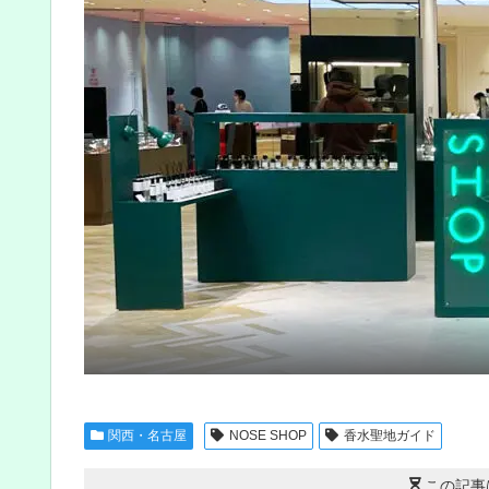
関西・名古屋
NOSE SHOP
香水聖地ガイド
この記事