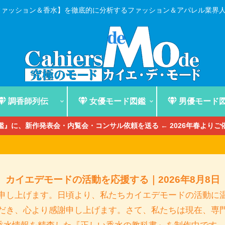
ファッション＆香水】を徹底的に分析するファッション＆アパレル業界
調香師列伝
女優モード図鑑
男優モード
』に、新作発表会・内覧会・コンサル依頼を送る ← 2026年春より
カイエデモードの活動を応援する｜2026年8月8日
申し上げます。日頃より、私たちカイエデモードの活動に
だき、心より感謝申し上げます。さて、私たちは現在、専