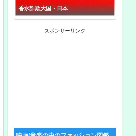
香水詐欺大国・日本
スポンサーリンク
映画/音楽の中のファッション図鑑