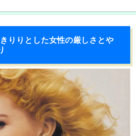
ト｜きりりとした女性の厳しさとや
り