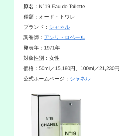
原名：N°19 Eau de Toilette
種類：オード・トワレ
ブランド：
シャネル
調香師：
アンリ・ロベール
発表年：1971年
対象性別：女性
価格：50ml／15,180円、100ml／21,230円
公式ホームページ：
シャネル