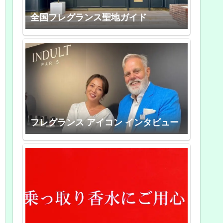
全国フレグランス聖地ガイド
フレグランス アイコン インタビュー