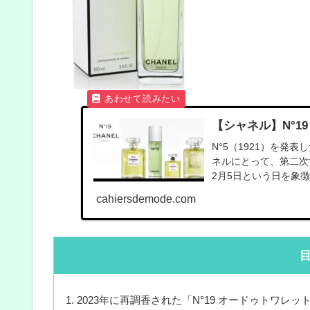
【シャネル】N°19
N°5（1921）を
ネルにとって、第二次
2月5日という日を象徴
cahiersdemode.com
2023年に再調香された「N°19 オードゥトワレッ