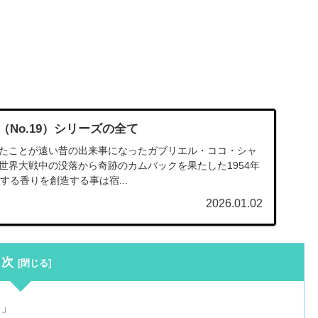
（No.19）シリーズの全て
発表したことが遠い昔の出来事になったガブリエル・ココ・シャ
世界大戦中の没落から奇跡のカムバックを果たした1954年
する香りを創造する事は宿...
2026.01.02
目次
ト」