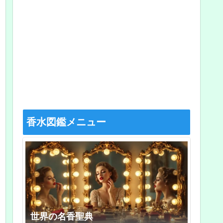
香水図鑑メニュー
世界の名香聖典