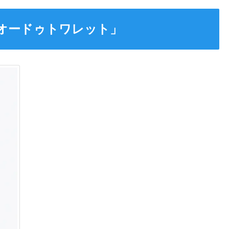
9 オードゥトワレット」