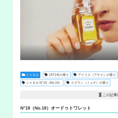
シャネル
1971年の香り
アイリス（アヤメ）の香り
シャネル N°19（No.19）
スズラン（ミュゲ）の香り
この記事
N°19（No.19）オードゥトワレット