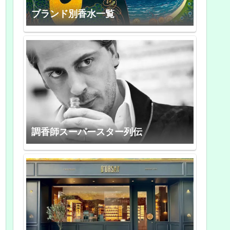
ブランド別香水一覧
調香師スーパースター列伝