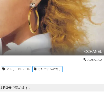
©CHANEL
2026.01.02
アンリ・ロベール
ガルバナムの香り
は
約3分
で読めます。