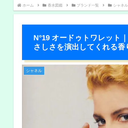
ホーム
香水図鑑
ブランド一覧
シャネル
N°19 オードゥトワレッ
さしさを演出してくれる香
シャネル