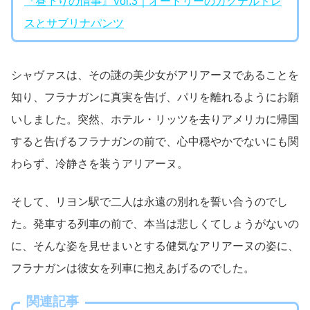
『昼下りの情事』Vol.3｜オードリーのカクテルドレ
スとサブリナパンツ
シャヴァスは、その謎の美少女がアリアーヌであることを
知り、フラナガンに真実を告げ、パリを離れるようにお願
いしました。突然、ホテル・リッツを去りアメリカに帰国
すると告げるフラナガンの前で、心中穏やかでないにも関
わらず、冷静さを装うアリアーヌ。
そして、リヨン駅で二人は永遠の別れを誓い合うのでし
た。発車する列車の前で、本当は悲しくてしょうがないの
に、そんな姿を見せまいとする健気なアリアーヌの姿に、
フラナガンは彼女を列車に抱えあげるのでした。
関連記事