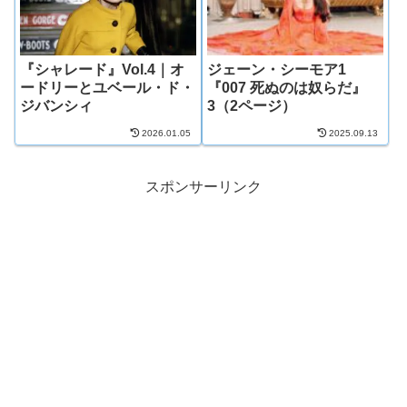
『シャレード』Vol.4｜オ
ジェーン・シーモア1
ードリーとユベール・ド・
『007 死ぬのは奴らだ』
ジバンシィ
3（2ページ）
2026.01.05
2025.09.13
スポンサーリンク