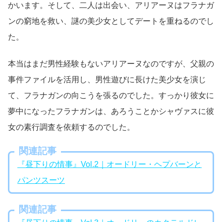
かいます。そして、二人は出会い、アリアーヌはフラナガ
ンの窮地を救い、謎の美少女としてデートを重ねるのでし
た。
本当はまだ男性経験もないアリアーヌなのですが、父親の
事件ファイルを活用し、男性遊びに長けた美少女を演じ
て、フラナガンの向こうを張るのでした。すっかり彼女に
夢中になったフラナガンは、あろうことかシャヴァスに彼
女の素行調査を依頼するのでした。
関連記事
『昼下りの情事』Vol.2｜オードリー・ヘプバーンと
パンツスーツ
関連記事