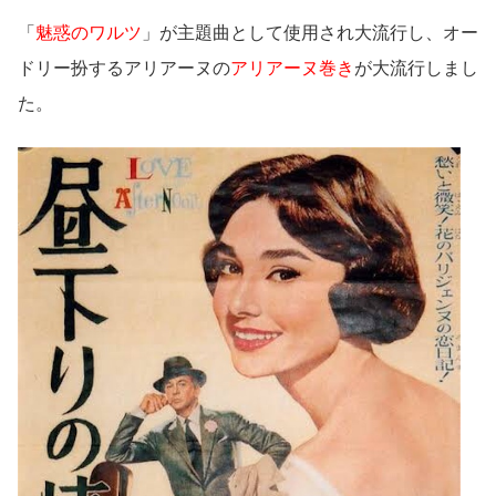
「
魅惑のワルツ
」が主題曲として使用され大流行し、オー
ドリー扮するアリアーヌの
アリアーヌ巻き
が大流行しまし
た。