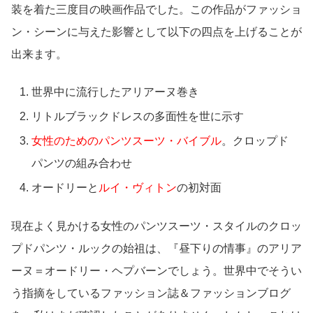
装を着た三度目の映画作品でした。この作品がファッショ
ン・シーンに与えた影響として以下の四点を上げることが
出来ます。
世界中に流行したアリアーヌ巻き
リトルブラックドレスの多面性を世に示す
女性のためのパンツスーツ・バイブル
。クロップド
パンツの組み合わせ
オードリーと
ルイ・ヴィトン
の初対面
現在よく見かける女性のパンツスーツ・スタイルのクロッ
プドパンツ・ルックの始祖は、『昼下りの情事』のアリア
ーヌ＝オードリー・ヘプバーンでしょう。世界中でそうい
う指摘をしているファッション誌＆ファッションブログ