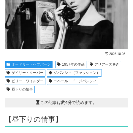
2025.10.03
オードリー・ヘプバーン
1957年の作品
アリアーヌ巻き
ゲイリー・クーパー
ジバンシィ（ファッション）
ビリー・ワイルダー
ユベール・ド・ジバンシィ
昼下りの情事
この記事は
約4分
で読めます。
【昼下りの情事】