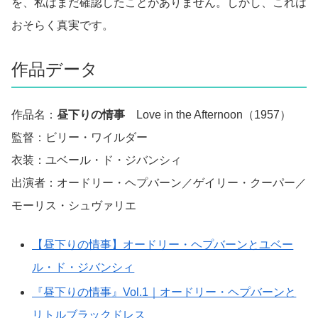
を、私はまだ確認したことがありません。しかし、これは
おそらく真実です。
作品データ
作品名：
昼下りの情事
Love in the Afternoon（1957）
監督：ビリー・ワイルダー
衣装：ユベール・ド・ジバンシィ
出演者：オードリー・ヘプバーン／ゲイリー・クーパー／
モーリス・シュヴァリエ
【昼下りの情事】オードリー・ヘプバーンとユベー
ル・ド・ジバンシィ
『昼下りの情事』Vol.1｜オードリー・ヘプバーンと
リトルブラックドレス