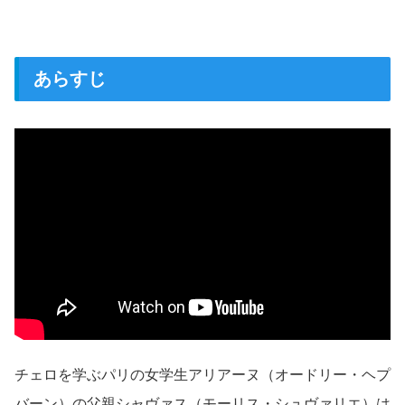
あらすじ
チェロを学ぶパリの女学生アリアーヌ（オードリー・ヘプ
バーン）の父親シャヴァス（モーリス・シュヴァリエ）は