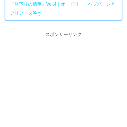
『昼下りの情事』Vol.4｜オードリー・ヘプバーンと
アリアーヌ巻き
スポンサーリンク