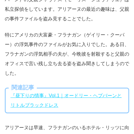
私立探偵をしています。アリアーヌの最近の趣味は、父親
の事件ファイルを盗み見することでした。
特にアメリカの大富豪・フラナガン（ゲイリー・クーパ
ー）の浮気事件のファイルがお気に入りでした。ある日、
フラナガンの浮気相手の夫が、今晩彼を射殺すると父親の
オフィスで言い残し立ち去る姿を盗み聞きしてしまうので
した。
関連記事
『昼下りの情事』Vol.1｜オードリー・ヘプバーンと
リトルブラックドレス
アリアーヌは早速、フラナガンのいるホテル・リッツに向