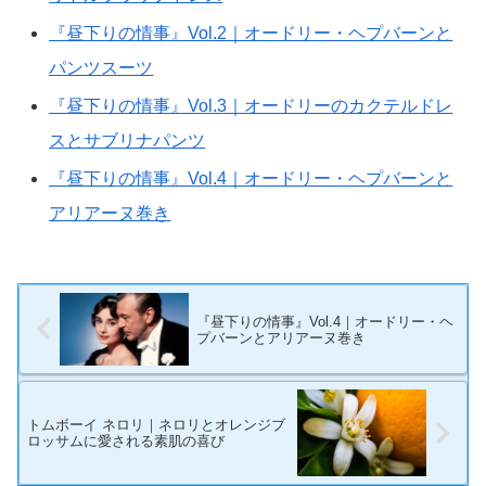
『昼下りの情事』Vol.2｜オードリー・ヘプバーンと
パンツスーツ
『昼下りの情事』Vol.3｜オードリーのカクテルドレ
スとサブリナパンツ
『昼下りの情事』Vol.4｜オードリー・ヘプバーンと
アリアーヌ巻き
『昼下りの情事』Vol.4｜オードリー・ヘ
プバーンとアリアーヌ巻き
トムボーイ ネロリ｜ネロリとオレンジブ
ロッサムに愛される素肌の喜び