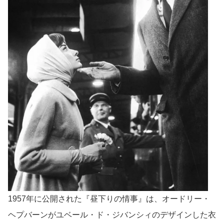
1957年に公開された『昼下りの情事』は、オードリー・
ヘプバーンがユベール・ド・ジバンシィのデザインした衣