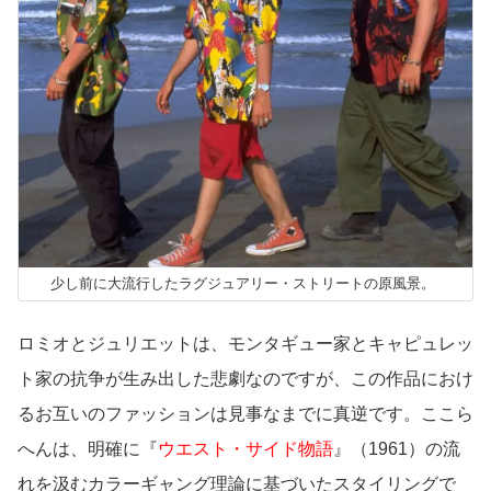
少し前に大流行したラグジュアリー・ストリートの原風景。
ロミオとジュリエットは、モンタギュー家とキャピュレッ
ト家の抗争が生み出した悲劇なのですが、この作品におけ
るお互いのファッションは見事なまでに真逆です。ここら
へんは、明確に『
ウエスト・サイド物語
』（1961）の流
れを汲むカラーギャング理論に基づいたスタイリングで