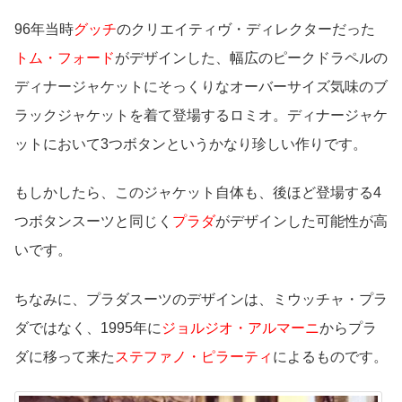
96年当時
グッチ
のクリエイティヴ・ディレクターだった
トム・フォード
がデザインした、幅広のピークドラペルの
ディナージャケットにそっくりなオーバーサイズ気味のブ
ラックジャケットを着て登場するロミオ。ディナージャケ
ットにおいて3つボタンというかなり珍しい作りです。
もしかしたら、このジャケット自体も、後ほど登場する4
つボタンスーツと同じく
プラダ
がデザインした可能性が高
いです。
ちなみに、プラダスーツのデザインは、ミウッチャ・プラ
ダではなく、1995年に
ジョルジオ・アルマーニ
からプラ
ダに移って来た
ステファノ・ピラーティ
によるものです。