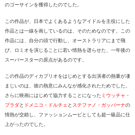
のゴーサインを獲得したのでした。
この作品が、日本でよくあるようなアイドルを主役にした
作品とは一線を画しているのは、そのためなのです。この
作品には、自分の頭で行動し、オーストラリアにまで飛
び、ロミオを演じることに若い情熱を迸らせた、一年後の
スーパースターの原点があるのです。
この作品のディカプリオをはじめとする出演者の熱量が凄
まじいのは、彼の熱意にみんなが感化されたためでした。
さらに映画にはじめて協力することになった
ミウッチャ・
プラダ
と
ドメニコ・ドルチェ
と
ステファノ・ガッバーナ
の
情熱が交錯し、ファッションムービとしても超一級品に仕
上がったのでした。