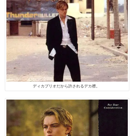
ディカプリオだから許されるデカ襟。