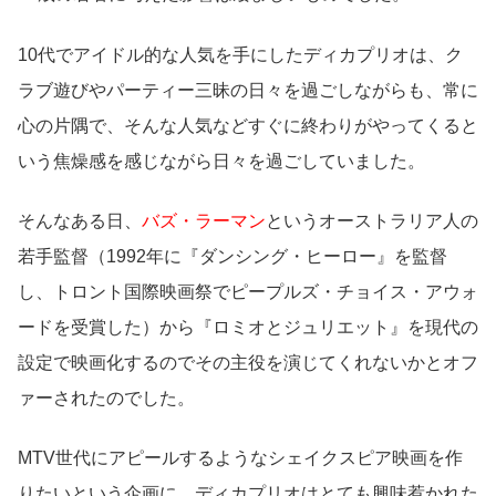
10代でアイドル的な人気を手にしたディカプリオは、ク
ラブ遊びやパーティー三昧の日々を過ごしながらも、常に
心の片隅で、そんな人気などすぐに終わりがやってくると
いう焦燥感を感じながら日々を過ごしていました。
そんなある日、
バズ・ラーマン
というオーストラリア人の
若手監督（1992年に『ダンシング・ヒーロー』を監督
し、トロント国際映画祭でピープルズ・チョイス・アウォ
ードを受賞した）から『ロミオとジュリエット』を現代の
設定で映画化するのでその主役を演じてくれないかとオフ
ァーされたのでした。
MTV世代にアピールするようなシェイクスピア映画を作
りたいという企画に、ディカプリオはとても興味惹かれた