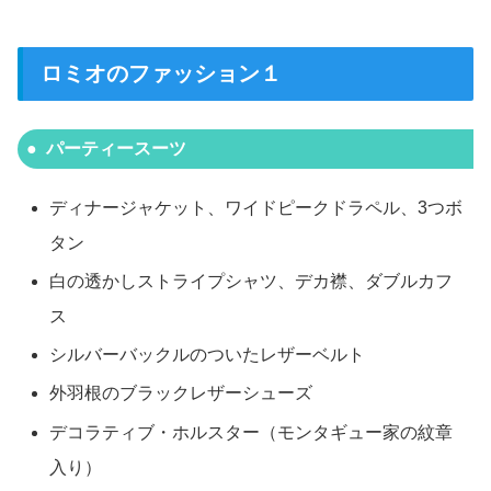
ロミオのファッション１
パーティースーツ
ディナージャケット、ワイドピークドラペル、3つボ
タン
白の透かしストライプシャツ、デカ襟、ダブルカフ
ス
シルバーバックルのついたレザーベルト
外羽根のブラックレザーシューズ
デコラティブ・ホルスター（モンタギュー家の紋章
入り）