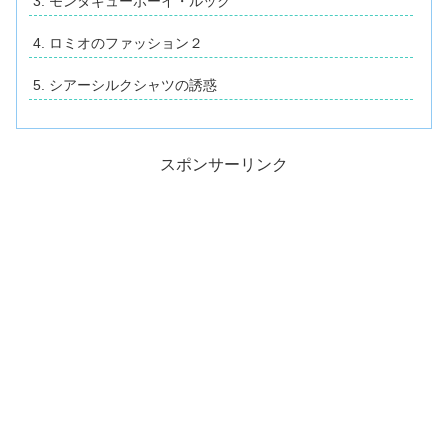
モンタギューボーイ・ルック
ロミオのファッション２
シアーシルクシャツの誘惑
スポンサーリンク