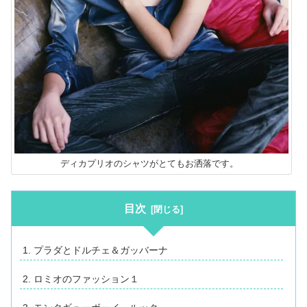
ディカプリオのシャツがとてもお洒落です。
目次
プラダとドルチェ＆ガッバーナ
ロミオのファッション１