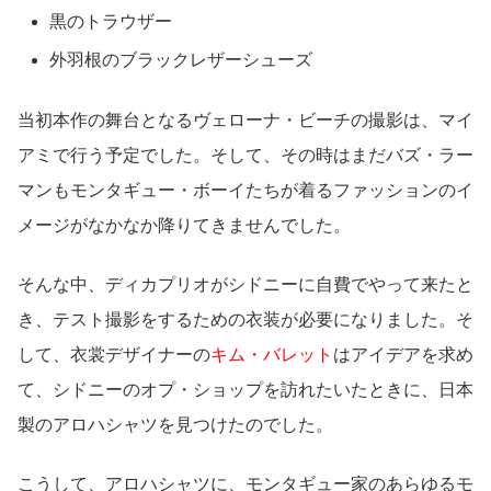
黒のトラウザー
外羽根のブラックレザーシューズ
当初本作の舞台となるヴェローナ・ビーチの撮影は、マイ
アミで行う予定でした。そして、その時はまだバズ・ラー
マンもモンタギュー・ボーイたちが着るファッションのイ
メージがなかなか降りてきませんでした。
そんな中、ディカプリオがシドニーに自費でやって来たと
き、テスト撮影をするための衣装が必要になりました。そ
して、衣裳デザイナーの
キム・バレット
はアイデアを求め
て、シドニーのオプ・ショップを訪れたいたときに、日本
製のアロハシャツを見つけたのでした。
こうして、アロハシャツに、モンタギュー家のあらゆるモ