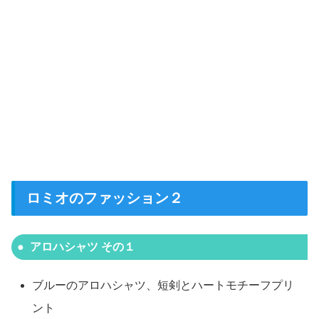
ロミオのファッション２
アロハシャツ その１
ブルーのアロハシャツ、短剣とハートモチーフプリ
ント