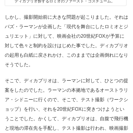
ディカプリオ扮するロミオのファースト・コスチューム。
しかし、撮影開始前に大きな問題が起こりました。それは
バズ・ラーマンが企画した「現代を舞台にしたロミオとジ
ュリエット」に対して、映画会社の20世紀FOXが予算に
対して色々と制約を設けはじめた事でした。ディカプリオ
の起用も白紙に戻されかけ、このままでは企画倒れになり
そうでした。
そこで、ディカプリオは、ラーマンに対して、ひとつの提
案をしたのでした。ラーマンの本拠地であるオーストラリ
ア・シドニーに行くので、そこで、テスト撮影（ワークシ
ョップ）を行い、それを20世紀FOXに突きつけようとい
うことでした。かくして、ディカプリオは、自腹で飛行機
と現地の滞在先を手配し、テスト撮影は行われ、映画撮影