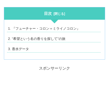
目次
『フューチャー・コロン＝ミライノコロン』
“希望という名の香りを探して”の旅
香水データ
スポンサーリンク