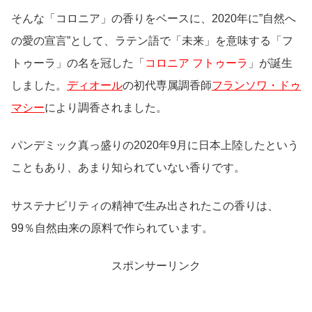
そんな「コロニア」の香りをベースに、2020年に”自然へ
の愛の宣言”として、ラテン語で「未来」を意味する「フ
トゥーラ」の名を冠した「
コロニア フトゥーラ
」が誕生
しました。
ディオール
の初代専属調香師
フランソワ・ドゥ
マシー
により調香されました。
パンデミック真っ盛りの2020年9月に日本上陸したという
こともあり、あまり知られていない香りです。
サステナビリティの精神で生み出されたこの香りは、
99％自然由来の原料で作られています。
スポンサーリンク