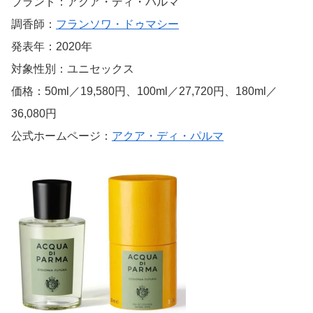
ブランド：アクア・ディ・パルマ
調香師：
フランソワ・ドゥマシー
発表年：2020年
対象性別：ユニセックス
価格：50ml／19,580円、100ml／27,720円、180ml／
36,080円
公式ホームページ：
アクア・ディ・パルマ