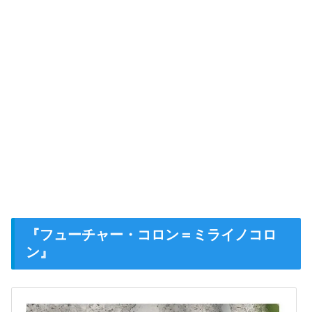
『フューチャー・コロン＝ミライノコロ
ン』