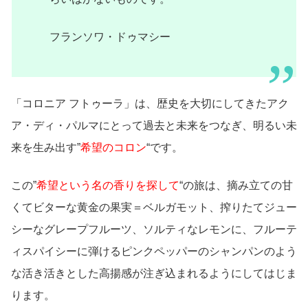
フランソワ・ドゥマシー
「コロニア フトゥーラ」は、歴史を大切にしてきたアク
ア・ディ・パルマにとって過去と未来をつなぎ、明るい未
来を生み出す”
希望のコロン
“です。
この”
希望という名の香りを探して
“の旅は、摘み立ての甘
くてビターな黄金の果実＝ベルガモット、搾りたてジュー
シーなグレープフルーツ、ソルティなレモンに、フルーテ
ィスパイシーに弾けるピンクペッパーのシャンパンのよう
な活き活きとした高揚感が注ぎ込まれるようにしてはじま
ります。