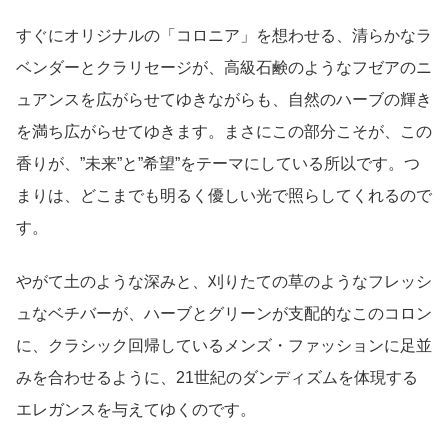
すぐにオリジナルの「コロニア」を想わせる、清らかなラ
ベンダーとクラリセージが、高級石鹸のようなフゼアのニ
ュアンスを広がらせてゆきながらも、自然のハーブの輝き
を満ち広がらせてゆきます。まさにこの部分こそが、この
香りが、”未来”と”希望”をテーマにしている所以です。つ
まりは、どこまでも明るく優しい光で照らしてくれるので
す。
やがて土のような深みと、刈りたての草のようなフレッシ
ュなベチバーが、ハーブとグリーンが支配的なこのコロン
に、クラシック回帰しているメンズ・ファッションに足並
みを合わせるように、21世紀のダンディズムを体現する
エレガンスを与えてゆくのです。