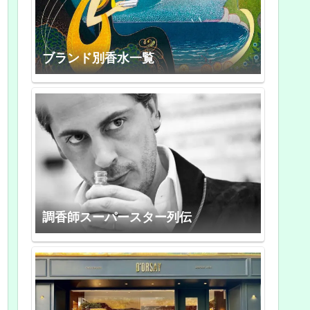
ブランド別香水一覧
調香師スーパースター列伝