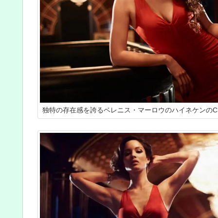
独特の存在感を誇るベレニス・マーロウのハイネケンのC