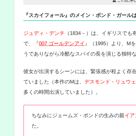
『スカイフォール』のメイン・ボンド・ガール
ジュディ・デンチ
（1834－）は、イギリスで
で、『
007 ゴールデンアイ
』（1995）より、M
うでありながら冷酷なスパイの長を演じる独特
彼女が出演するシーンには、緊張感が程よく存
ていました（
本作のMは、
デスモンド・リュウェ
多くの時間出演していました
）。
ちなみにジェームズ・ボンドの生みの親
イア
た。