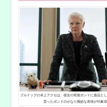
ブルドッグの卓上アクセは、彼女の死後ボンドに遺品とし
貰ったボンドのかなり微妙な表情が印象深