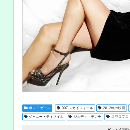
ボンド ガール
007 スカイフォール
2012年の映画
ジャニー・ティマイム
ジュディ・デンチ
スワロフス
この記事