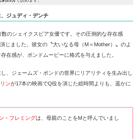
は、ジュディ・デンチ
も有数のシェイクスピア女優です。その圧倒的な存在感
を演じました。彼女の〝大いなる母（M＝Mother）〟のよ
な存在感が、ボンドムービーに格式を与えました。
在し、ジェームズ・ボンドの世界にリアリティを生み出し
リン
が17本の映画でQ役を演じた総時間よりも、遥かに
ン・フレミング
は、母親のことをMと呼んでいまし