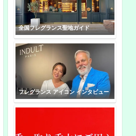
全国フレグランス聖地ガイド
フレグランス アイコン インタビュー