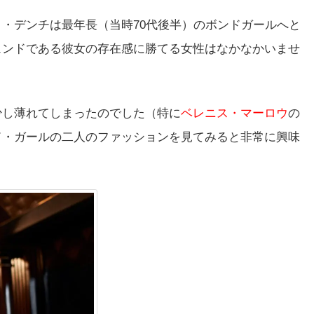
・デンチは最年長（当時70代後半）のボンドガールへと
ェンドである彼女の存在感に勝てる女性はなかなかいませ
少し薄れてしまったのでした（特に
ベレニス・マーロウ
の
ド・ガールの二人のファッションを見てみると非常に興味