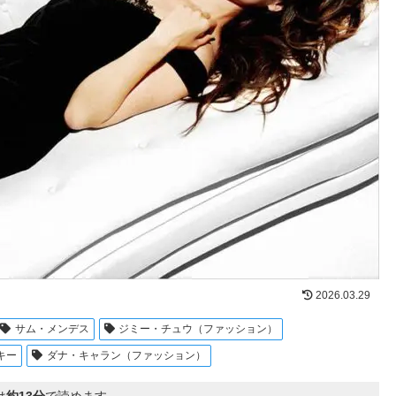
2026.03.29
サム・メンデス
ジミー・チュウ（ファッション）
キー
ダナ・キャラン（ファッション）
は
約13分
で読めます。