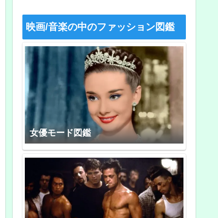
映画/音楽の中のファッション図鑑
女優モード図鑑