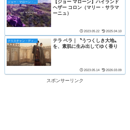
【ジョー マローン】ハイランド
ジョー・マローン・ロンドン
ヘザー コロン（マリー・サラマ
ーニュ）
2023.05.22
2025.04.10
テラ ベラ｜〝うつくしき大地〟
クリスチャン・ディオール
を、素肌に生み出してゆく香り
2023.05.14
2026.03.09
スポンサーリンク