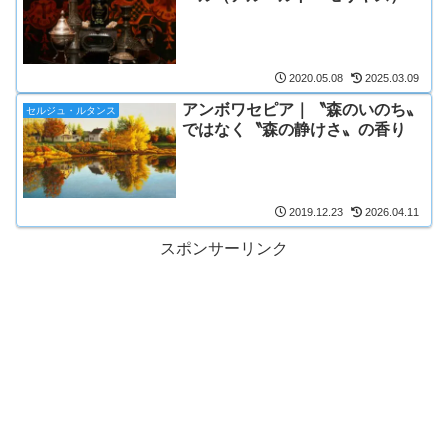
2020.05.08
2025.03.09
アンボワセピア｜〝森のいのち〟
セルジュ・ルタンス
ではなく〝森の静けさ〟の香り
2019.12.23
2026.04.11
スポンサーリンク