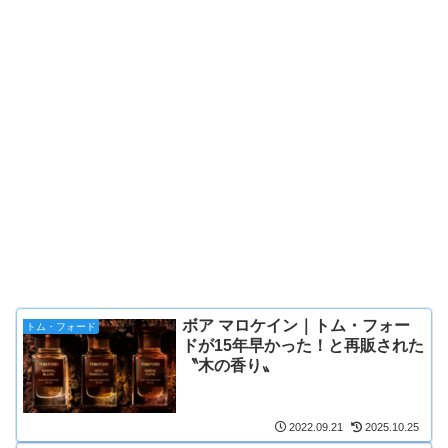
ボア マロケイン｜トム・フォー
トム・フォード
ドが15年早かった！と再販された
〝木の香り〟
2022.09.21
2025.10.25