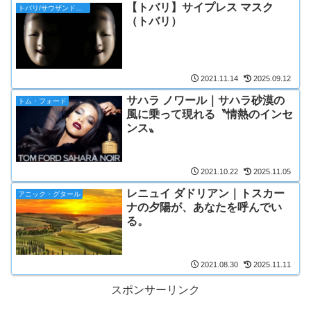
【トバリ】サイプレス マスク
トバリ/サウザンドカラーズ
（トバリ）
2021.11.14
2025.09.12
サハラ ノワール｜サハラ砂漠の
トム・フォード
風に乗って現れる〝情熱のインセ
ンス〟
2021.10.22
2025.11.05
レニュイ ダドリアン｜トスカー
アニック・グタール
ナの夕陽が、あなたを呼んでい
る。
2021.08.30
2025.11.11
スポンサーリンク