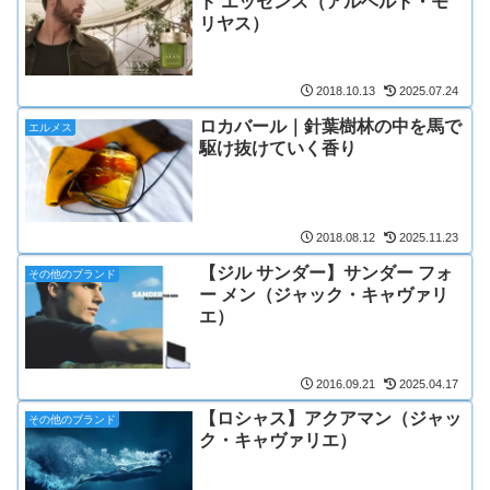
ド エッセンス（アルベルト・モ
リヤス）
2018.10.13
2025.07.24
ロカバール｜針葉樹林の中を馬で
エルメス
駆け抜けていく香り
2018.08.12
2025.11.23
【ジル サンダー】サンダー フォ
その他のブランド
ー メン（ジャック・キャヴァリ
エ）
2016.09.21
2025.04.17
【ロシャス】アクアマン（ジャッ
その他のブランド
ク・キャヴァリエ）