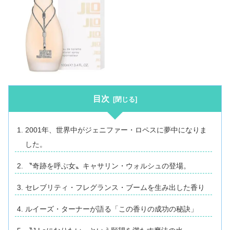
目次
2001年、世界中がジェニファー・ロペスに夢中になりま
した。
〝奇跡を呼ぶ女〟キャサリン・ウォルシュの登場。
セレブリティ・フレグランス・ブームを生み出した香り
ルイーズ・ターナーが語る「この香りの成功の秘訣」