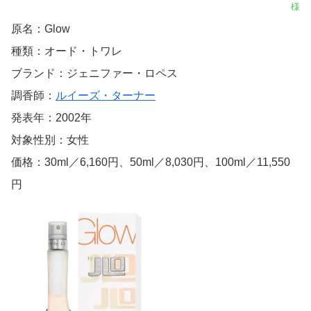
様
原名：Glow
種類：オード・トワレ
ブランド：ジェニファー・ロペス
調香師：
ルイーズ・ターナー
発表年：2002年
対象性別：女性
価格：30ml／6,160円、50ml／8,030円、100ml／11,550
円