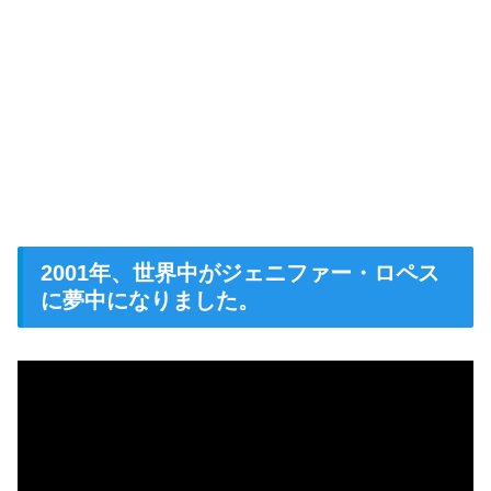
2001年、世界中がジェニファー・ロペス
に夢中になりました。