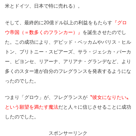
米とドイツ、日本で特に売れる）。
そして、最終的に20億ドル以上の利益をもたらす
『グロ
ウ帝国（＝数多くのフランカー）』
を誕生させたのでし
た。この成功により、デビッド・ベッカムやパリス・ヒル
トン、ブリトニー・スピアーズ、サラ・ジェシカ・パーカ
ー、ビヨンセ、リアーナ、アリアナ・グランデなど、より
多くのスター達が自分のフレグランスを発表するようにな
ったのでした。
つまり「グロウ」が、フレグランスが
〝彼女になりたい〟
という願望を満たす魔法
だと人々に信じさせることに成功
したのでした。
スポンサーリンク