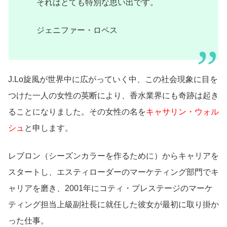
それはとても特別な思い出です。
ジェニファー・ロペス
J.Lo旋風が世界中に広がっていく中、この社会現象に目を
つけた一人の女性の英断により、香水業界にも奇跡は起き
ることになりました。その女性の名を
キャサリン・ウォル
シュ
と申します。
レブロン（シーズンカラーを作るために）からキャリアを
スタートし、エスティローダーのマーケティング部門でキ
ャリアを磨き、2001年にコティ・プレステージのマーケ
ティング担当上級副社長に就任した彼女が最初に取り掛か
った仕事。