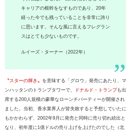
キャリアの根幹をなすものであり、20年
経った今でも残っていることを非常に誇り
に思います。そんな風に言えるフレグラン
スはとても少ないものです。
ルイーズ・ターナー（2022年）
〝スターの輝き〟
を意味する「グロウ」発売にあたり、マ
ンハッタンのトランプタワーで、
ドナルド・トランプ
も出
席する200人規模の豪華なローンチパーティーが開催され
ました。当初、香水業界人が皆失敗すると予想していたに
もかかわらず、2002年9月に発売と同時に売り切れ続出と
なり、初年度に1億ドルの売り上げを上げたのでした（北