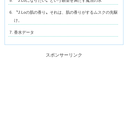
〝J.Loになりたい〟という願望を満たす魔法の水
〝J.Loの肌の香り〟それは、肌の香りがするムスクの先駆
け。
香水データ
スポンサーリンク