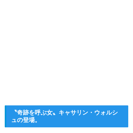
〝奇跡を呼ぶ女〟キャサリン・ウォルシ
ュの登場。