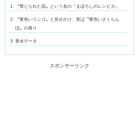
〝禁じられた花〟という名の『まぼろしのレンピカ』
〝黄色いリンゴ〟と見せかけ、実は〝黄色いさくらん
ぼ〟の香り
香水データ
スポンサーリンク