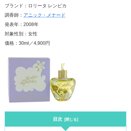
ブランド：ロリータ レンピカ
調香師：
アニック・メナード
発表年：2008年
対象性別：女性
価格：30ml／4,900円
目次