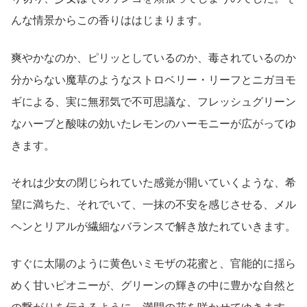
んな情景からこの香りははじまります。
爽やかなのか、ピリッとしているのか、毒されているのか
分からない魔草のようなストロベリー・リーフとニガヨモ
ギによる、実に無邪気で不可思議な、フレッシュグリーン
なハーブと酸味の効いたレモンのハーモニーが広がってゆ
きます。
それは少女の閉じられていた感覚が開いていくような、希
望に満ちた、それでいて、一抹の不安を感じさせる、メル
ヘンとリアルが繊細なバランスで解き放たれていきます。
すぐに太陽のように黄色いミモザの花蜜と、官能的に揺ら
めく甘いピオニーが、グリーンの輝きの中に豊かな自然と