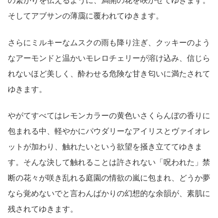
の繋がりを伝えるように、満開の花を咲かせてゆきます。
そしてアブサンの薄靄に覆われてゆきます。
さらにミルキーなムスクの雨も降り注ぎ、クッキーのよう
なアーモンドと温かいモレロチェリーが溶け込み、信じら
れないほど美しく、酔わせる危険な甘き匂いに満たされて
ゆきます。
やがてすべてはレモンカラーの黄色いさくらんぼの香りに
包まれる中、軽やかにパウダリーなアイリスとヴァイオレ
ットが加わり、触れたいという欲望を掻き立ててゆきま
す。そんな決して触れることは許されない「呪われた」禁
断の花々が咲き乱れる庭園の情欲の嵐に包まれ、どうか夢
なら覚めないでと言わんばかりの幻想的な余韻が、素肌に
残されてゆきます。