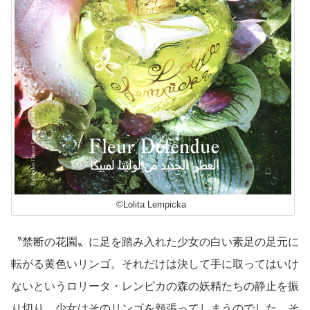
©Lolita Lempicka
〝禁断の花園〟に足を踏み入れた少女の白い素足の足元に
転がる黄色いリンゴ。それだけは決して手に取ってはいけ
ないというロリータ・レンピカの森の妖精たちの静止を振
り切り、少女はそのリンゴを頬張ってしまうのでした。そ