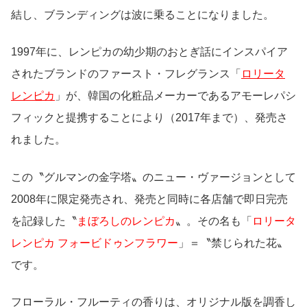
結し、ブランディングは波に乗ることになりました。
1997年に、レンピカの幼少期のおとぎ話にインスパイア
されたブランドのファースト・フレグランス「
ロリータ
レンピカ
」が、韓国の化粧品メーカーであるアモーレパシ
フィックと提携することにより（2017年まで）、発売さ
れました。
この〝グルマンの金字塔〟のニュー・ヴァージョンとして
2008年に限定発売され、発売と同時に各店舗で即日完売
を記録した〝
まぼろしのレンピカ
〟。その名も「
ロリータ
レンピカ フォービドゥンフラワー
」＝〝禁じられた花〟
です。
フローラル・フルーティの香りは、オリジナル版を調香し