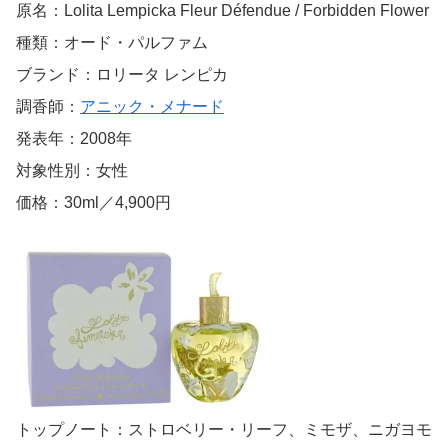
原名：Lolita Lempicka Fleur Défendue / Forbidden Flower
種類：オード・パルファム
ブランド：ロリータ レンピカ
調香師：
アニック・メナード
発表年：2008年
対象性別：女性
価格：30ml／4,900円
トップノート：ストロベリー・リーフ、ミモザ、ニガヨモ