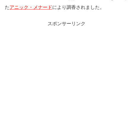
た
アニック・メナード
により調香されました。
スポンサーリンク