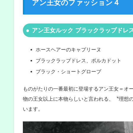
アン王女のファッション４
アン王女ルック ブラックラップドレ
ホースヘアーのキャプリーヌ
ブラックラップドレス、ポルカドット
ブラック・ショートグローブ
ものがたりの一番最初に登場するアン王女＝オ
物の王女以上に本物らしいと言われる、〝理想
います。