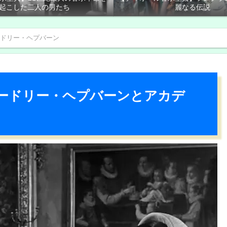
起こした二人の男たち
麗なる伝説
ドリー・ヘプバーン
｜オードリー・ヘプバーンとアカデ