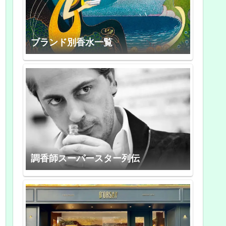
ブランド別香水一覧
調香師スーパースター列伝