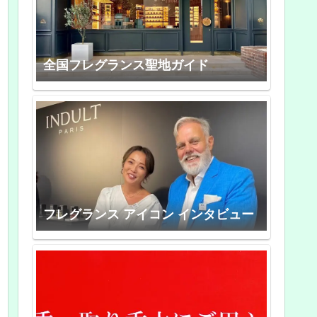
全国フレグランス聖地ガイド
フレグランス アイコン インタビュー