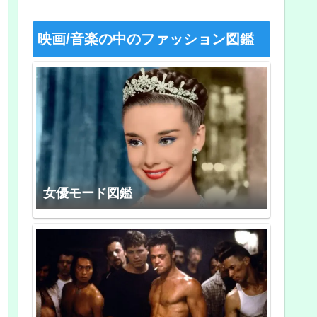
映画/音楽の中のファッション図鑑
女優モード図鑑