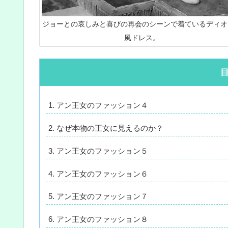
ジョーとの哀しみと喜びの再会のシーンで着ているディオ
風ドレス。
アン王女のファッション４
なぜ本物の王女に見えるのか？
アン王女のファッション５
アン王女のファッション６
アン王女のファッション７
アン王女のファッション８