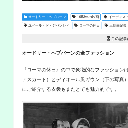
オードリー・ヘプバーン
1953年の映画
イーディス
ユベール・ド・ジバンシィ
ローマの休日
三島由紀夫
この記事
オードリー・ヘプバーンの全ファッション
『ローマの休日』の中で象徴的なファッション
アスカート）とディオール風ガウン（下の写真
にご紹介する衣裳もまたとても魅力的です。