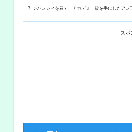
ジバンシィを着て、アカデミー賞を手にしたアン
スポ