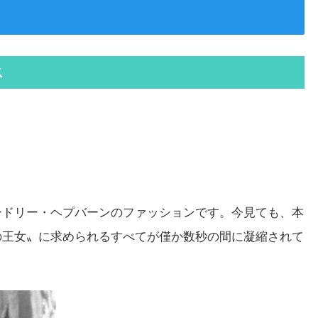
ス
ードリー・ヘプバーンのファッションです。今見ても、本
の王女〟に求められるすべてが僅か数秒の間に凝縮されて