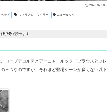
2026.07.18
・ヘッド
ウィリアム・ワイラー
ニュールック
は
約7分
で読めます。
は、ローブデコルテとアーニャ・ルック（ブラウスとフレ
）の三つなのですが、それほど登場シーンが多くない以下