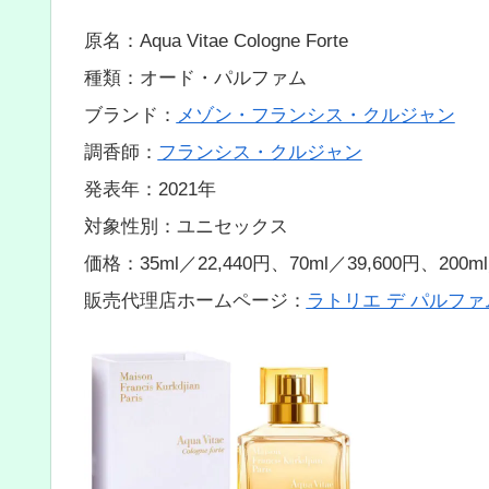
原名：Aqua Vitae Cologne Forte
種類：オード・パルファム
ブランド：
メゾン・フランシス・クルジャン
調香師：
フランシス・クルジャン
発表年：2021年
対象性別：ユニセックス
価格：35ml／22,440円、70ml／39,600円、200ml
販売代理店ホームページ：
ラトリエ デ パルファ