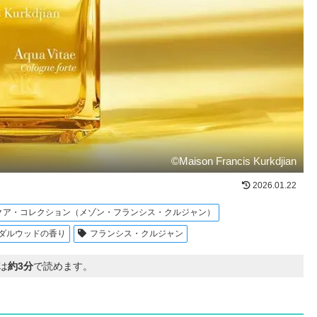
©Maison Francis Kurkdjian
2026.01.22
クア・コレクション（メゾン・フランシス・クルジャン）
ダルウッドの香り
フランシス・クルジャン
は
約3分
で読めます。