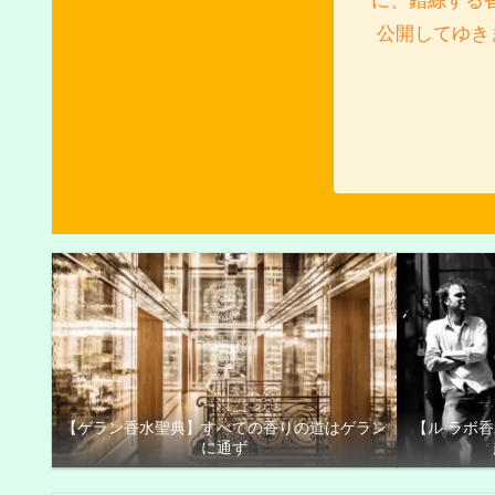
に、錯綜する
公開してゆき
【ゲラン香水聖典】すべての香りの道はゲラン
【ル ラボ
に通ず