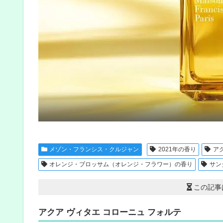
メゾン・フランシス・クルジャン
2021年の香り
ア
オレンジ・ブロッサム（オレンジ・フラワー）の香り
サン
この記事
アクア ヴィタエ コローニュ フォルテ