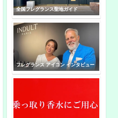
全国フレグランス聖地ガイド
フレグランス アイコン インタビュー