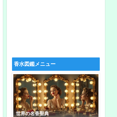
香水図鑑メニュー
世界の名香聖典