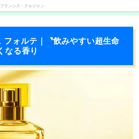
フランシス・クルジャン
ュ フォルテ｜〝飲みやすい超生命
くなる香り