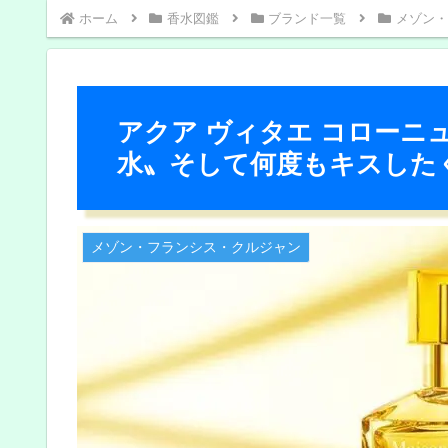
ホーム
香水図鑑
ブランド一覧
メゾン・
アクア ヴィタエ コローニ
水〟そして何度もキスした
メゾン・フランシス・クルジャン