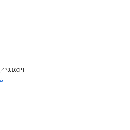
／78,100円
ム