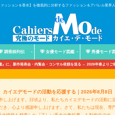
ファッション＆香水】を徹底的に分析するファッション＆アパレル業界
調香師列伝
女優モード図鑑
男優モード
』に、新作発表会・内覧会・コンサル依頼を送る ← 2026年春より
カイエデモードの活動を応援する｜2026年8月8日
申し上げます。日頃より、私たちカイエデモードの活動に
だき、心より感謝申し上げます。さて、私たちは現在、専