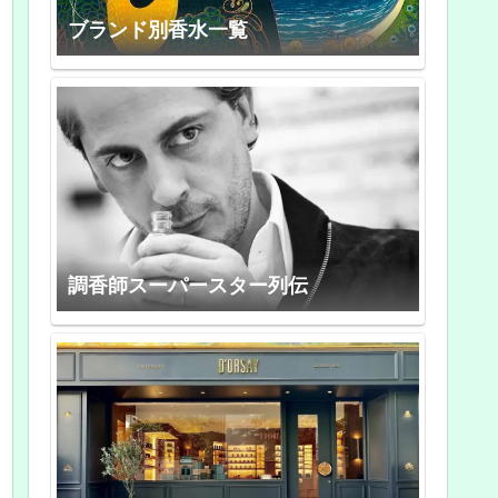
ブランド別香水一覧
調香師スーパースター列伝