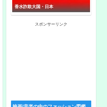
香水詐欺大国・日本
スポンサーリンク
映画/音楽の中のファッション図鑑