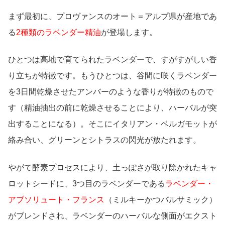
まず最初に、プロヴァンスのオート＝アルプ県が産地であ
る
2種類のラベンダー精油
が登場します。
ひとつは高地で育てられたラベンダーで、すがすがしい香
り立ちが特徴です。もうひとつは、谷間に咲くラベンダー
を3日間乾燥させたアンバーのような香りが特徴のもので
す（精油抽出の前に乾燥させることにより、ハーバルが突
出することになる）。そこにイタリアン・ベルガモットが
絡み合い、グリーンとシトラスの閃光が放たれます。
やがて酵素プロセスにより、土っぽさが取り除かれたキャ
ロットシードに、3つ目のラベンダーである
ラベンダー・
アブソリュート・フランス
（ミルキーかつバルサミック）
がブレンドされ、ラベンダーのハーバルな側面がエクスト