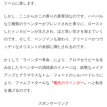
リームに達します。
しかし、ここからがこの香りの真骨頂なのです。ハーバル
な三種類のラベンダーがブレンドされた香りに、ロースト
したトンカビーンが注入され、ほど良い甘さを加えていく
のです。そして、ベンゾインも加わり、クリーミーかつウ
ッディなオリエントの余韻に満たされるのです。
かくして「ラベンダー革命」により、アロマセラピーを生
み出したラベンダーの清純派のイメージは、妖艶なメイク
アップとグラマラスなトム・フォードのシルバードレスに
より、ファムファタールな〝
魔性のラベンダー
〟へと転生
を遂げるのです。
スポンサーリンク