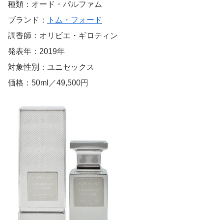
種類：オード・パルファム
ブランド：
トム・フォード
調香師：オリビエ・ギロティン
発表年：2019年
対象性別：ユニセックス
価格：50ml／49,500円