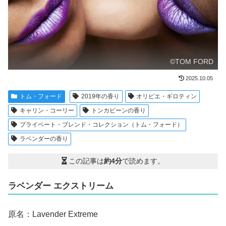
©TOM FORD
2025.10.05
トム・フォード
2019年の香り
オリビエ・ギロティン
キャリン・コーリー
トンカビーンの香り
プライベート・ブレンド・コレクション（トム・フォード）
ラベンダーの香り
この記事は
約4分
で読めます。
ラベンダー エクストリーム
原名：Lavender Extreme