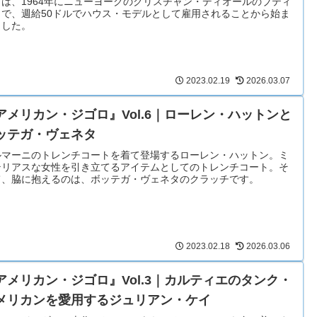
アは、1964年にニューヨークのクリスチャン・ディオールのブティ
クで、週給50ドルでハウス・モデルとして雇用されることから始ま
ました。
2023.02.19
2026.03.07
アメリカン・ジゴロ』Vol.6｜ローレン・ハットンと
ッテガ・ヴェネタ
ルマーニのトレンチコートを着て登場するローレン・ハットン。ミ
テリアスな女性を引き立てるアイテムとしてのトレンチコート。そ
て、脇に抱えるのは、ボッテガ・ヴェネタのクラッチです。
2023.02.18
2026.03.06
アメリカン・ジゴロ』Vol.3｜カルティエのタンク・
メリカンを愛用するジュリアン・ケイ