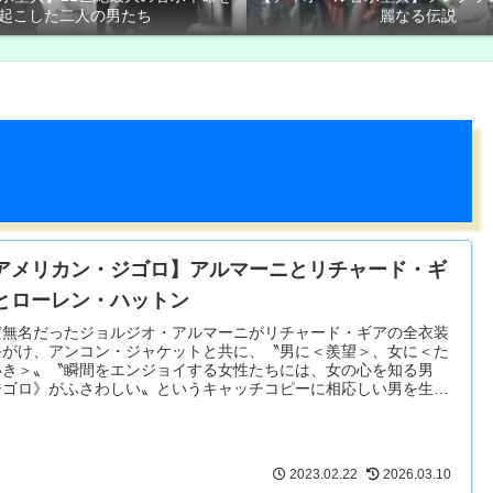
起こした二人の男たち
麗なる伝説
アメリカン・ジゴロ】アルマーニとリチャード・ギ
とローレン・ハットン
だ無名だったジョルジオ・アルマーニがリチャード・ギアの全衣装
手がけ、アンコン・ジャケットと共に、〝男に＜羨望＞、女に＜た
いき＞〟〝瞬間をエンジョイする女性たちには、女の心を知る男
ジゴロ》がふさわしい〟というキャッチコピーに相応しい男を生み
すことに成功し、一気に世界的な知名度を手にしたのでした。
2023.02.22
2026.03.10