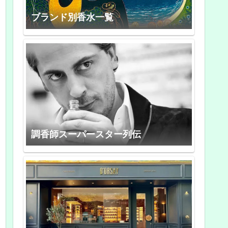
ブランド別香水一覧
調香師スーパースター列伝