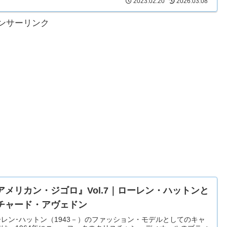
2023.02.20
2026.03.08
ンサーリンク
アメリカン・ジゴロ』Vol.7｜ローレン・ハットンと
チャード・アヴェドン
レン･ハットン（1943－）のファッション・モデルとしてのキャ