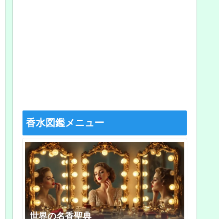
香水図鑑メニュー
世界の名香聖典