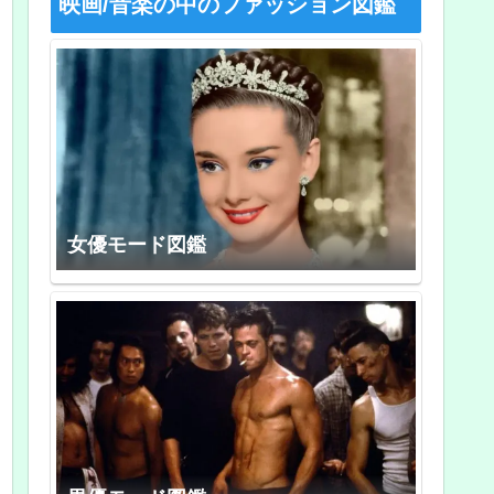
映画/音楽の中のファッション図鑑
女優モード図鑑