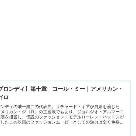
ブロンディ】第十章 コール・ミー｜アメリカン・
ゴロ
ロンディの唯一無二の代表曲。リチャード・ギアが男娼を演じた
アメリカン・ジゴロ』の主題歌でもあり、ジョルジオ・アルマーニ
衣装を担当し、伝説のファッション・モデルローレン・ハットンが
演したこの映画のファッションムービーとしての魅力は全く色褪せ
い。