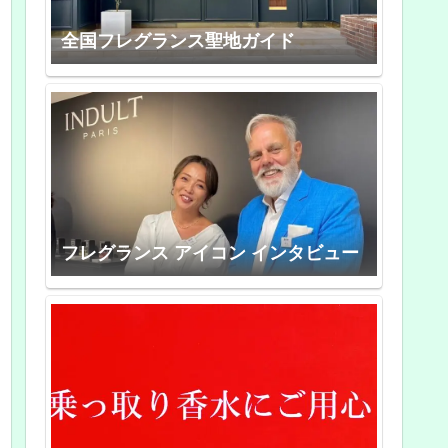
全国フレグランス聖地ガイド
フレグランス アイコン インタビュー