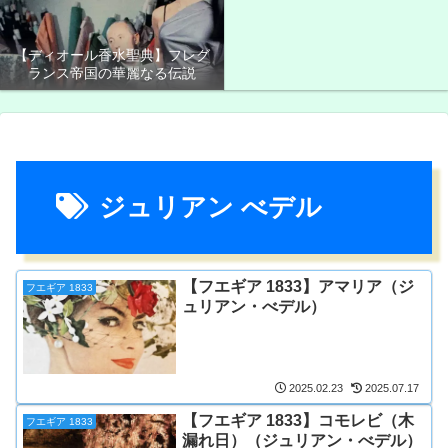
【ディオール香水聖典】フレグ
ランス帝国の華麗なる伝説
ジュリアン べデル
【フエギア 1833】アマリア（ジ
フエギア 1833
ュリアン・べデル）
2025.02.23
2025.07.17
【フエギア 1833】コモレビ（木
フエギア 1833
漏れ日）（ジュリアン・べデル）