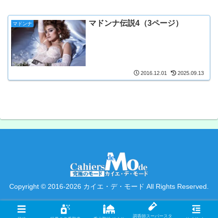
マドンナ伝説4（3ページ）
マドンナ
2016.12.01
2025.09.13
Copyright © 2016-2026 カイエ・デ・モード All Rights Reserved.
調香師スーパースタ