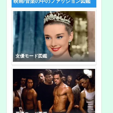
映画/音楽の中のファッション図鑑
女優モード図鑑