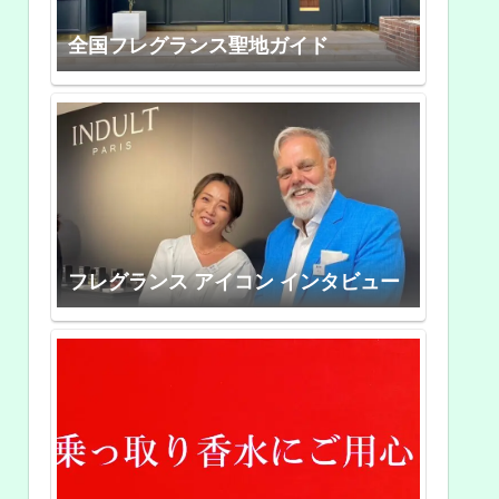
全国フレグランス聖地ガイド
フレグランス アイコン インタビュー