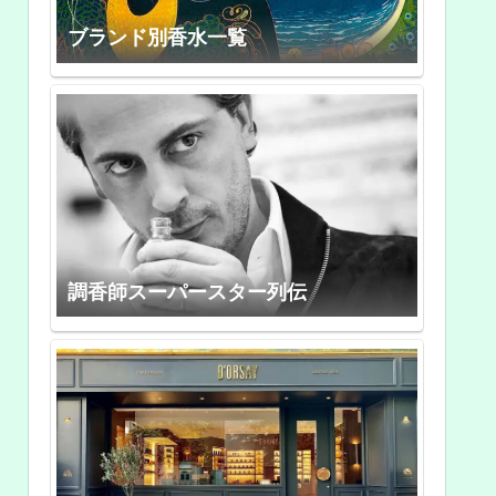
ブランド別香水一覧
調香師スーパースター列伝