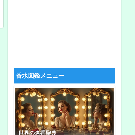
香水図鑑メニュー
世界の名香聖典