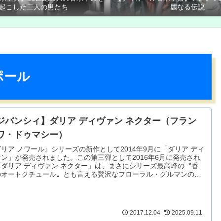
起こした二人の男たち
麗なる伝説
ポール
ジバンシィ】ダリア ディヴァン ネクター（フラン
ワ・ドゥマシー）
リア ノワール』シリーズの新作として2014年9月に「ダリア ディ
ァン」が発売されました。この第三弾として2016年6月に発売され
「ダリア ディヴァン ネクター」は、まさにシリーズ最高峰の〝香
のオートクチュール〟とも言える贅沢なフローラル・グルマンの香
です。
2017.12.04
2025.09.11